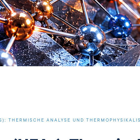
AS): THERMISCHE ANALYSE UND THERMOPHYSIKALI