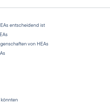
HEAs entscheidend ist
HEAs
Eigenschaften von HEAs
EAs
n könnten