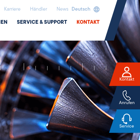
Karriere
Händler
News
Deutsch
NEN
SERVICE & SUPPORT
KONTAKT
Kontakt
Anrufen
Service