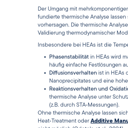
Der Umgang mit mehrkomponentigen 
fundierte thermische Analyse lassen
vorhersagen. Die thermische Analyse 
Validierung thermodynamischer Mode
Insbesondere bei HEAs ist die Temper
Phasenstabilität
in HEAs wird ma
häufig einfache Festlösungen au
Diffusionsverhalten
ist in HEAs d
Nanoprecipitates und eine hohe K
Reaktionsverhalten und Oxidati
thermische Analyse unter Schut
(z.B. durch STA‑Messungen).
Ohne thermische Analyse lassen sich
Heat‑Treatment oder
Additive Man