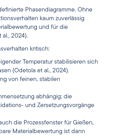
definierte Phasendiagramme. Ohne
tionsverhalten kaum zuverlässig
erialbewertung und für die
l., 2024).
verhalten kritisch:
igender Temperatur stabilisieren sich
en (Odetola et al., 2024).
ung von feinen, stabilen
mmensetzung abhängig; die
Oxidations‑ und Zersetzungsvorgänge
uch die Prozessfenster für Gießen,
tbare Materialbewertung ist dann