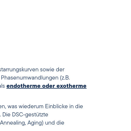
starrungskurven sowie der
on Phasenumwandlungen (z.B.
als
endotherme oder exotherme
, was wiederum Einblicke in die
). Die DSC‑gestützte
Annealing, Aging) und die