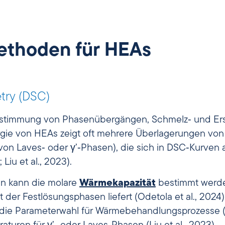
ethoden für HEAs
etry (DSC)
Bestimmung von Phasenübergängen, Schmelz‑ und Er
urgie von HEAs zeigt oft mehrere Überlagerungen v
n Laves‑ oder γ’‑Phasen), die sich in DSC‑Kurven 
Liu et al., 2023).
en kann die molare
Wärmekapazität
bestimmt werden
t der Festlösungsphasen liefert (Odetola et al., 2024
 die Parameterwahl für Wärmebehandlungsprozesse (