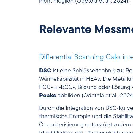
nicht möglich (Odetola et al., 2024).
Relevante Messm
Differential Scanning Calorim
DSC
ist eine Schlüsseltechnik zur 
Wärmekapazität in HEAs. Die Metall
FCC‑↔‑BCC‑, Bildung oder Lösung vo
Peaks
abbilden (Odetola et al., 2024; 
Durch die Integration von DSC‑Kurv
thermische Entropie und die Stabilitä
Charakterisierung unterstützt zudem