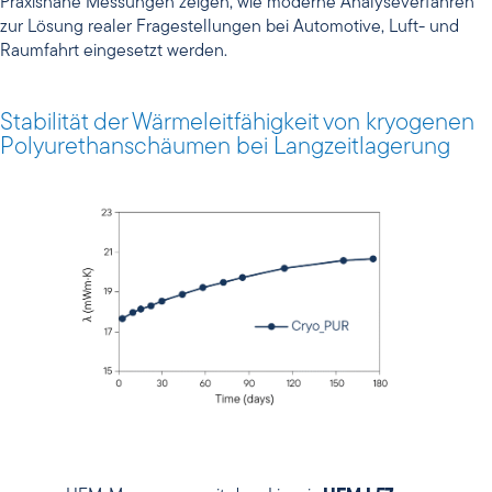
Praxisnahe Messungen zeigen, wie moderne Analyseverfahren
zur Lösung realer Fragestellungen bei Automotive, Luft- und
Raumfahrt eingesetzt werden.
Stabilität der Wärmeleitfähigkeit von kryogenen
Polyurethanschäumen bei Langzeitlagerung