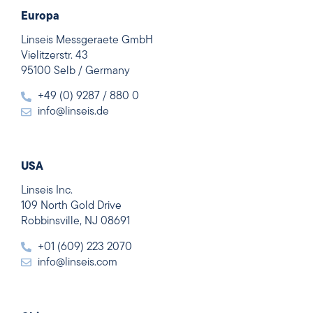
Europa
Linseis Messgeraete GmbH
Vielitzerstr. 43
95100 Selb / Germany
+49 (0) 9287 / 880 0
info@linseis.de
USA
Linseis Inc.
109 North Gold Drive
Robbinsville, NJ 08691
+01 (609) 223 2070
info@linseis.com