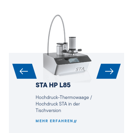
STA HP L85
Hochdruck-Thermowaage /
Hochdruck STA in der
Tischversion
MEHR ERFAHREN