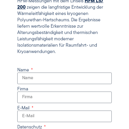
HFM-Messungen mit dem Linseis
HFM L57
200
zeigen die langfristige Entwicklung der
Wärmeleitfähigkeit eines kryogenen
Polyurethan-Hartschaums. Die Ergebnisse
liefern wertvolle Erkenntnisse zur
Alterungsbeständigkeit und thermischen
Leistungsfähigkeit moderner
Isolationsmaterialien für Raumfahrt- und
Kryoanwendungen.
Name
Firma
E-Mail
Datenschutz