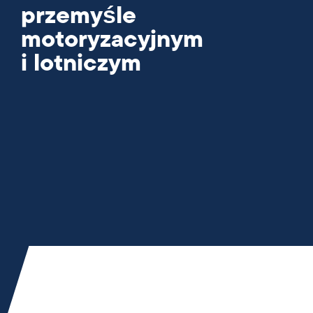
przemyśle
motoryzacyjnym
i lotniczym