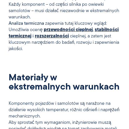
Każdy komponent – od części silnika po owiewki
samolotów – musi działać niezawodnie w ekstremalnych
warunkach.
Analiza termiczna
zapewnia tutaj kluczowy wgląd:
Umożliwia ocenę
przewodności cieplnej
,
stabilności
termicznej
i
rozszerzalności
cieplnej, a zatem jest
kluczowym narzędziem do badań, rozwoju i zapewnienia
jakości.
Materiały w
ekstremalnych warunkach
Komponenty pojazdów i samolotów są narażone na
działanie wysokich temperatur, różnic ciśnień i naprężeń
mechanicznych.
Aby sprostać tym wymaganiom, inżynierowie muszą