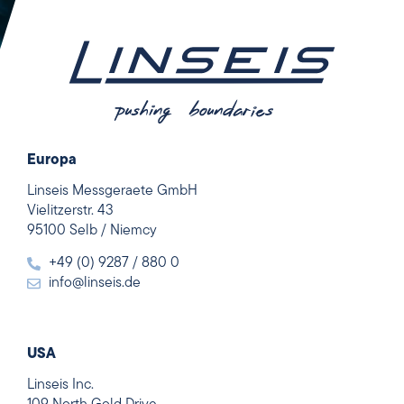
Europa
Linseis Messgeraete GmbH
Vielitzerstr. 43
95100 Selb / Niemcy
+49 (0) 9287 / 880 0
info@linseis.de
USA
Linseis Inc.