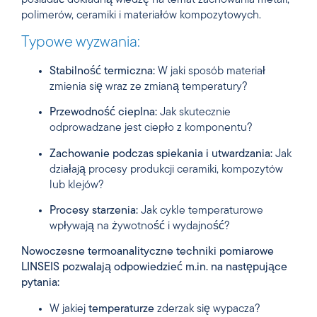
posiadać dokładną wiedzę na temat zachowania metali,
polimerów, ceramiki i materiałów kompozytowych.
Typowe wyzwania:
Stabilność termiczna:
W jaki sposób materiał
zmienia się wraz ze zmianą temperatury?
Przewodność cieplna:
Jak skutecznie
odprowadzane jest ciepło z komponentu?
Zachowanie podczas spiekania i utwardzania:
Jak
działają procesy produkcji ceramiki, kompozytów
lub klejów?
Procesy starzenia:
Jak cykle temperaturowe
wpływają na żywotność i wydajność?
Nowoczesne termoanalityczne techniki pomiarowe
LINSEIS pozwalają odpowiedzieć m.in. na następujące
pytania:
W jakiej
temperaturze
zderzak się wypacza?