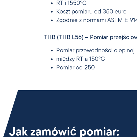
RT i 1550°C
Koszt pomiaru od 350 euro
Zgodnie z normami ASTM E 914,
THB (THB L56) – Pomiar przejści
Pomiar przewodności cieplnej
między RT a 150°C
Pomiar od 250
Jak zamówić pomiar: