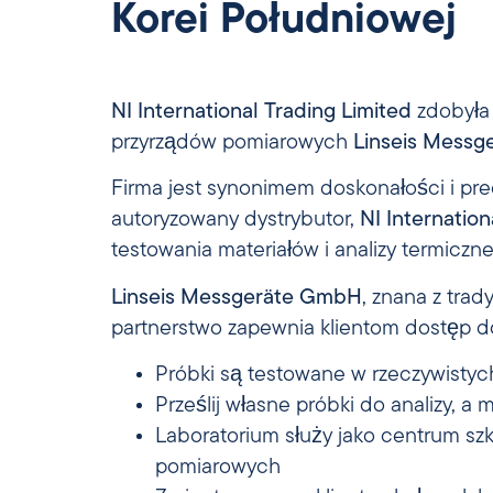
Korei Południowej
NI International Trading Limited
zdobyła 
przyrządów pomiarowych
Linseis Mess
Firma jest synonimem doskonałości i pr
autoryzowany dystrybutor,
NI Internation
testowania materiałów i analizy termiczne
Linseis Messgeräte GmbH
, znana z trad
partnerstwo zapewnia klientom dostęp d
Próbki są testowane w rzeczywisty
Prześlij własne próbki do analizy, a
Laboratorium służy jako centrum szk
pomiarowych