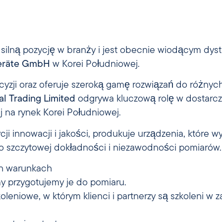
silną pozycję w branży i jest obecnie wiodącym dy
geräte GmbH
w Korei Południowej.
ecyzji oraz oferuje szeroką gamę rozwiązań do różny
al Trading Limited
odgrywa kluczową rolę w dostarcza
j na rynek Korei Południowej.
ycji innowacji i jakości, produkuje urządzenia, które
o szczytowej dokładności i niezawodności pomiarów.
ch warunkach
 my przygotujemy je do pomiaru.
oleniowe, w którym klienci i partnerzy są szkoleni w 