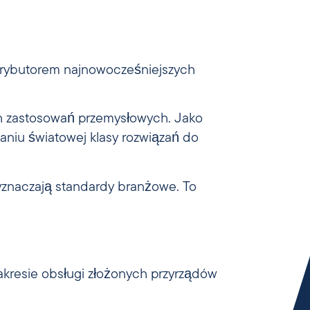
strybutorem najnowocześniejszych
ch zastosowań przemysłowych. Jako
niu światowej klasy rozwiązań do
 wyznaczają standardy branżowe. To
zakresie obsługi złożonych przyrządów