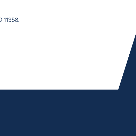
O 11358.