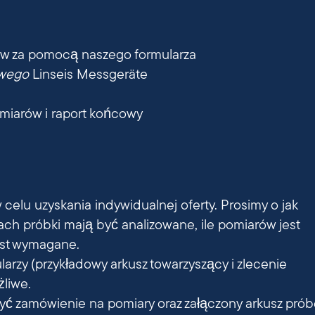
w za pomocą naszego formularza
owego
Linseis Messgeräte
omiarów i raport końcowy
 celu uzyskania indywidualnej oferty. Prosimy o jak
ach próbki mają być analizowane, ile pomiarów jest
est wymagane.
rzy (przykładowy arkusz towarzyszący i zlecenie
żliwe.
zyć zamówienie na pomiary oraz załączony arkusz prób