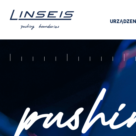
URZĄDZEN