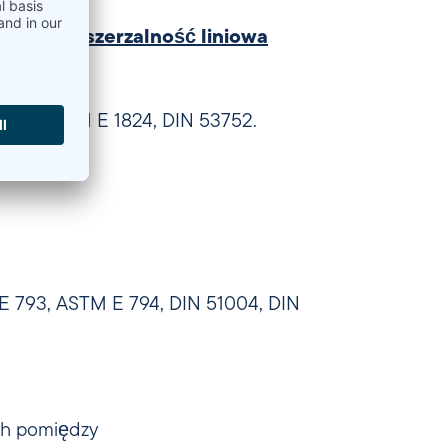
iczna rozszerzalność liniowa
545, ASTM E 1824, DIN 53752.
 793, ASTM E 794, DIN 51004, DIN
ch pomiędzy