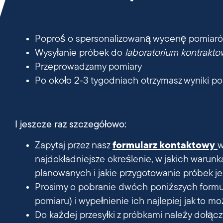
Poproś o spersonalizowaną wycenę pomiaró
Wysyłanie próbek do
laboratorium kontrakt
Przeprowadzamy pomiary
Po około 2-3 tygodniach otrzymasz wyniki p
I jeszcze raz szczegółowo:
Zapytaj przez nasz
formularz kontaktowy
w
najdokładniejsze określenie, w jakich warunk
planowanych i jakie przygotowanie próbek j
Prosimy o pobranie dwóch poniższych formula
pomiaru) i wypełnienie ich najlepiej jak to mo
Do każdej przesyłki z próbkami należy dołąc