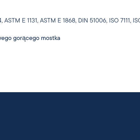
 ASTM E 1131, ASTM E 1868, DIN 51006, ISO 7111, IS
owego gorącego mostka