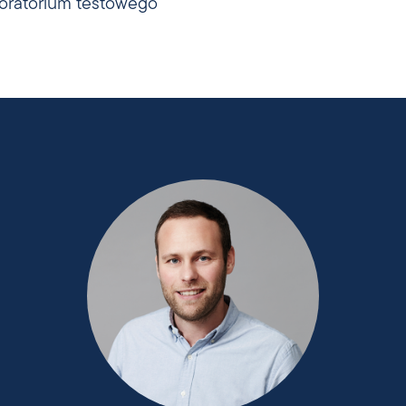
boratorium testowego