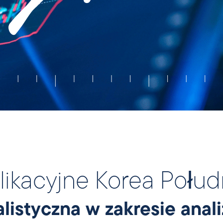
likacyjne Korea Połu
listyczna w zakresie anal