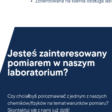
Zorientowana na klienta obsługa la
Jesteś zainteresowany
pomiarem w naszym
laboratorium?
Czy chciałbyś porozmawiać z jednym z naszych
chemików/fizyków na temat warunków pomiaru?
Skontaktuj się z nami już dziś!