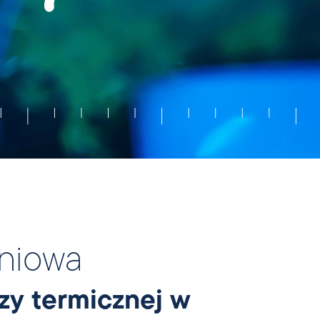
dniowa
izy termicznej w