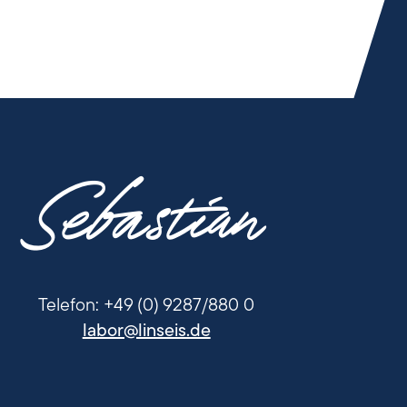
Sebastian
Telefon: +49 (0) 9287/880 0
labor@linseis.de