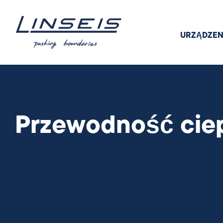
URZĄDZEN
Przewodność cie