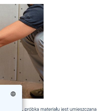
ść cieplną, próbka materiału jest umieszczana