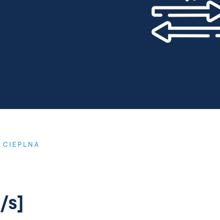
 CIEPLNA
/s]