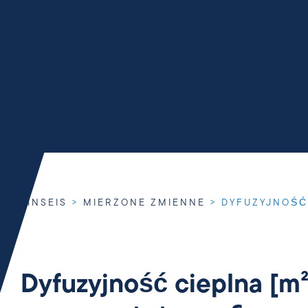
LINSEIS
>
MIERZONE ZMIENNE
>
DYFUZYJNOŚĆ
Dyfuzyjność cieplna [m²