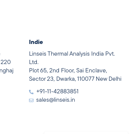
Indie
c
Linseis Thermal Analysis India Pvt.
 1220
Ltd.
nghaj
Plot 65, 2nd Floor, Sai Enclave,
Sector 23, Dwarka, 110077 New Delhi
+91-11-42883851
sales@linseis.in