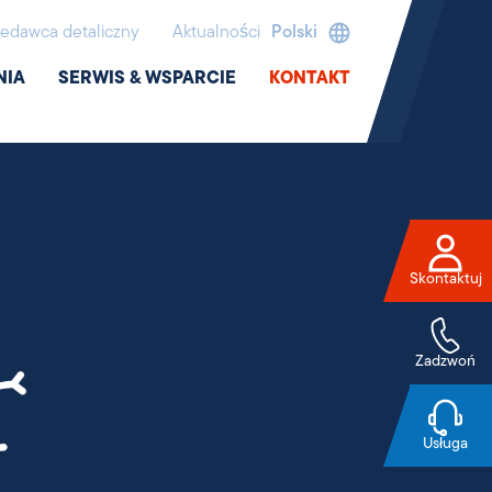
edawca detaliczny
Aktualności
Polski
NIA
SERWIS & WSPARCIE
KONTAKT
Skontaktuj
Zadzwoń
Usługa