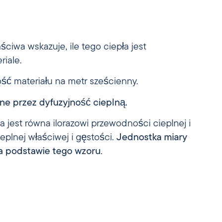
ciwa wskazuje, ile tego ciepła jest
iale.
ść materiału na metr sześcienny.
ane przez dyfuzyjność cieplną.
a jest równa ilorazowi przewodności cieplnej i
eplnej właściwej i gęstości.
Jednostka miary
 na podstawie tego wzoru
.