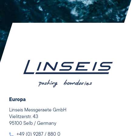
Europa
Linseis Messgeraete GmbH
Vielitzerstr. 43
95100 Selb / Germany
+49 (0) 9287 / 880 0