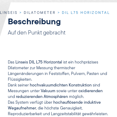
LINSEIS
>
DILATOMETER
>
DIL L75 HORIZONTAL
Beschreibung
Auf den Punkt gebracht
Das
Linseis DIL L75 Horizontal
ist ein hochpräzises
Dilatometer zur Messung thermischer
Längenänderungen in Feststoffen, Pulvern, Pasten und
Flüssigkeiten.
Dank seiner
hochvakuumdichten Konstruktion
sind
Messungen unter
Vakuum
sowie unter
oxidierenden
und
reduzierenden Atmosphären
möglich.
Das System verfügt über
hochauflösende induktive
Wegaufnehmer
, die höchste Genauigkeit,
Reproduzierbarkeit und Langzeitstabilität gewährleisten.