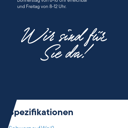
Donnerstag von 8-16 Uhr erreichbar
und Freitag von 8-12 Uhr.
Wir sind für
Sie da!
Spezifikationen