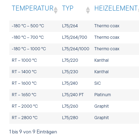
TEMPERATUR
TYP
HEIZELEMENT
-180 °C – 500 °C
L75/264
Thermo coax
-180 °C – 700 °C
L75/264/700
Thermo coax
-180 °C – 1000 °C
L75/264/1000
Thermo coax
RT – 1000 °C
L75/220
Kanthal
RT – 1400 °C
L75/230
Kanthal
RT – 1600 °C
L75/240
SiC
RT – 1650 °C
L75/240 PT
Platinum
RT – 2000 °C
L75/260
Graphit
RT – 2800 °C
L75/280
Graphit
1 bis 9 von 9 Einträgen