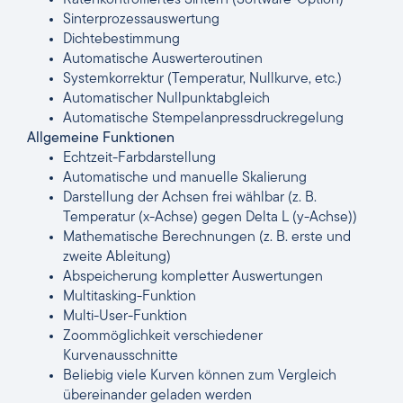
Ratenkontrolliertes Sintern (Software-Option)
Sinterprozessauswertung
Dichtebestimmung
Automatische Auswerteroutinen
Systemkorrektur (Temperatur, Nullkurve, etc.)
Automatischer Nullpunktabgleich
Automatische Stempelanpressdruckregelung
Allgemeine Funktionen
Echtzeit-Farbdarstellung
Automatische und manuelle Skalierung
Darstellung der Achsen frei wählbar (z. B.
Temperatur (x-Achse) gegen Delta L (y-Achse))
Mathematische Berechnungen (z. B. erste und
zweite Ableitung)
Abspeicherung kompletter Auswertungen
Multitasking-Funktion
Multi-User-Funktion
Zoommöglichkeit verschiedener
Kurvenausschnitte
Beliebig viele Kurven können zum Vergleich
übereinander geladen werden