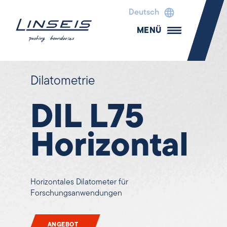
Deutsch
MENÜ
Dilatometrie
DIL L75
Horizontal
Horizontales Dilatometer für
Forschungsanwendungen
ANGEBOT