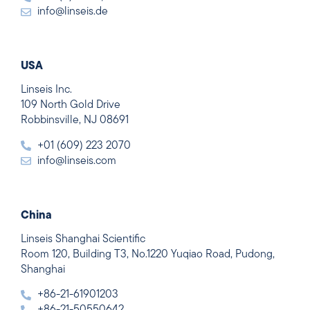
info@linseis.de
USA
Linseis Inc.
109 North Gold Drive
Robbinsville, NJ 08691
+01 (609) 223 2070
info@linseis.com
China
Linseis Shanghai Scientific
Room 120, Building T3, No.1220 Yuqiao Road, Pudong,
Shanghai
+86-21-61901203