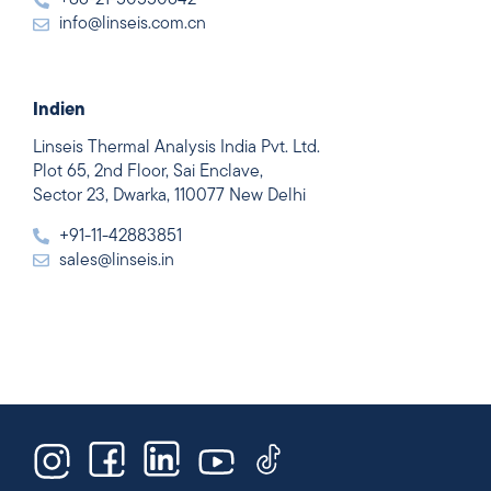
+86-21-50550642
info@linseis.com.cn
Indien
Linseis Thermal Analysis India Pvt. Ltd.
Plot 65, 2nd Floor, Sai Enclave,
Sector 23, Dwarka, 110077 New Delhi
+91-11-42883851
sales@linseis.in