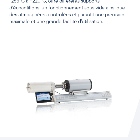
-263°C à +220°C, offre différents supports
d’échantillons, un fonctionnement sous vide ainsi que
des atmosphères contrôlées et garantit une précision
maximale et une grande facilité d’utilisation.