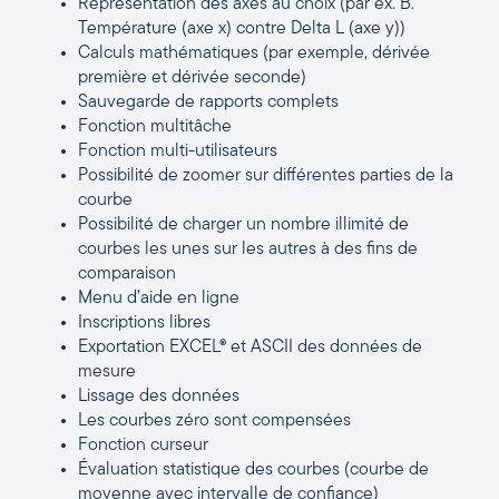
Représentation des axes au choix (par ex. B.
Température (axe x) contre Delta L (axe y))
Calculs mathématiques (par exemple, dérivée
première et dérivée seconde)
Sauvegarde de rapports complets
Fonction multitâche
Fonction multi-utilisateurs
Possibilité de zoomer sur différentes parties de la
courbe
Possibilité de charger un nombre illimité de
courbes les unes sur les autres à des fins de
comparaison
Menu d’aide en ligne
Inscriptions libres
Exportation EXCEL® et ASCII des données de
mesure
Lissage des données
Les courbes zéro sont compensées
Fonction curseur
Évaluation statistique des courbes (courbe de
moyenne avec intervalle de confiance)