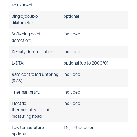
adjustment:
Single/double
optional
dilatometer:
Softening point
included
detection:
Density determination:
included
L-DTA:
optional (up to 2000°C)
Rate controlled sintering
included
(RCS):
Thermal library:
included
Electric
included
thermostatization of
measuring head:
Low temperature
LN
, Intracooler
2
options: