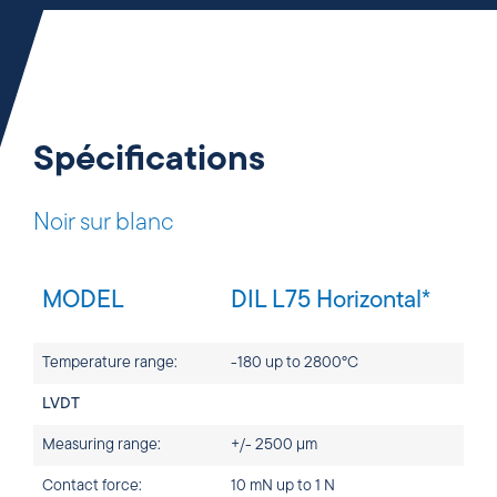
Spécifications
Noir sur blanc
MODEL
DIL L75 Horizontal*
Temperature range:
-180 up to 2800°C
LVDT
Measuring range:
+/- 2500 µm
Contact force:
10 mN up to 1 N