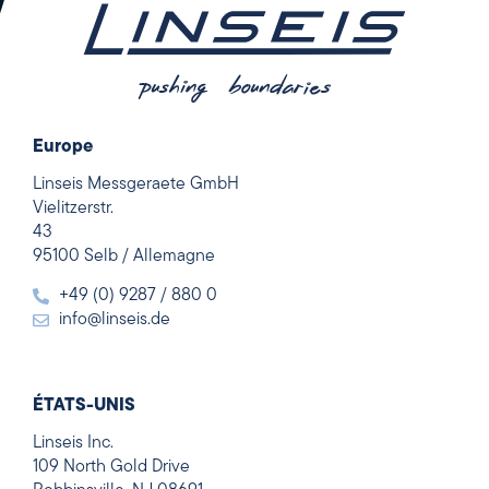
Europe
Linseis Messgeraete GmbH
Vielitzerstr.
43
95100 Selb / Allemagne
+49 (0) 9287 / 880 0
info@linseis.de
ÉTATS-UNIS
Linseis Inc.
109 North Gold Drive