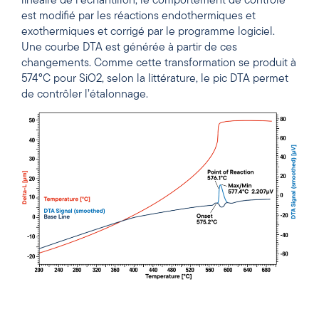
linéaire de l’échantillon, le comportement de contrôle
est modifié par les réactions endothermiques et
exothermiques et corrigé par le programme logiciel.
Une courbe DTA est générée à partir de ces
changements. Comme cette transformation se produit à
574°C pour SiO2, selon la littérature, le pic DTA permet
de contrôler l’étalonnage.