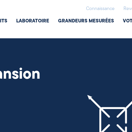
Connaissance
Rev
ITS
LABORATOIRE
GRANDEURS MESURÉES
VOT
ansion