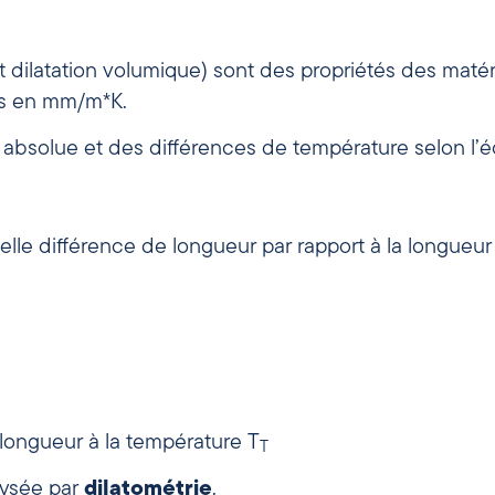
 et dilatation volumique) sont des propriétés des matér
és en mm/m*K.
 absolue et des différences de température selon l’é
quelle différence de longueur par rapport à la longue
 longueur à la température T
T
lysée par
dilatométrie
.