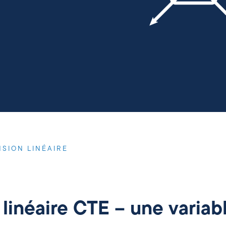
NSION LINÉAIRE
 linéaire CTE – une varia