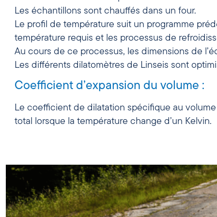
Les échantillons sont chauffés dans un four.
Le profil de température suit un programme préd
température requis et les processus de refroidis
Au cours de ce processus, les dimensions de l’éc
Les différents dilatomètres de Linseis sont opti
Coefficient d’expansion du volume :
Le coefficient de dilatation spécifique au volum
total lorsque la température change d’un Kelvin.