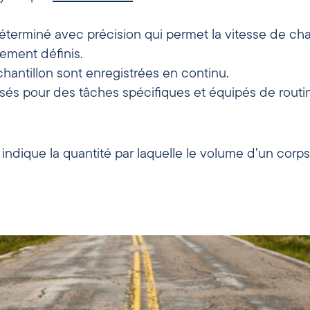
éterminé avec précision qui permet la vitesse de cha
sement définis.
hantillon sont enregistrées en continu.
misés pour des tâches spécifiques et équipés de rout
e indique la quantité par laquelle le volume d’un co