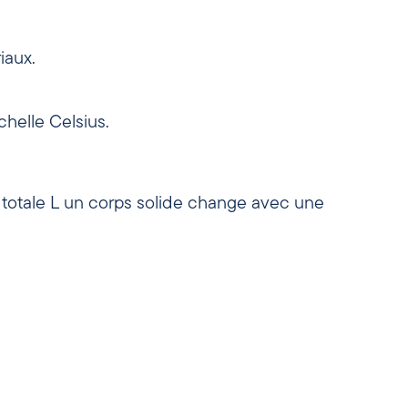
iaux.
chelle Celsius.
ur totale L un corps solide change avec une