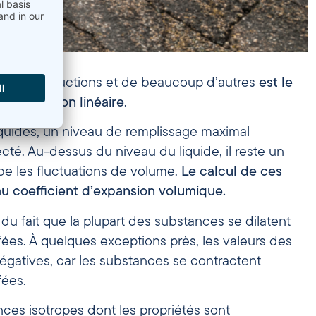
es constructions et de beaucoup d’autres
est le
e dilatation linéaire
.
iquides, un niveau de remplissage maximal
ecté. Au-dessus du niveau du liquide, il reste un
be les fluctuations de volume.
Le calcul de ces
au coefficient d’expansion volumique.
u fait que la plupart des substances se dilatent
ffées. À quelques exceptions près, les valeurs des
gatives, car les substances se contractent
fées.
ces isotropes dont les propriétés sont