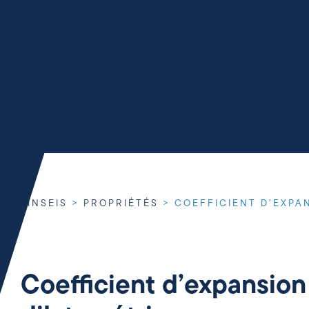
LINSEIS
>
PROPRIÉTÉS
>
COEFFICIENT D’EXPA
Coefficient d’expansion