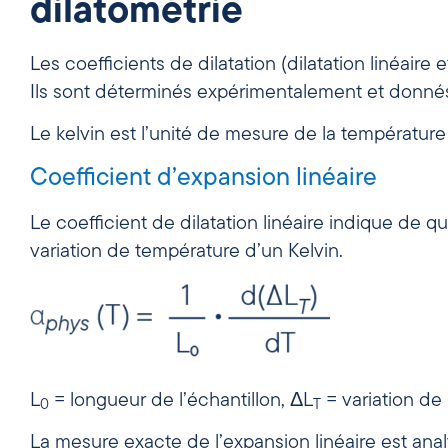
dilatométrie
Les coefficients de dilatation (dilatation linéaire
Ils sont déterminés expérimentalement et donn
Le kelvin est l’unité de mesure de la température
Coefficient d’expansion linéaire
Le coefficient de dilatation linéaire indique de 
variation de température d’un Kelvin.
L
= longueur de l’échantillon, ΔL
= variation de
0
T
La mesure exacte de l’expansion linéaire est ana