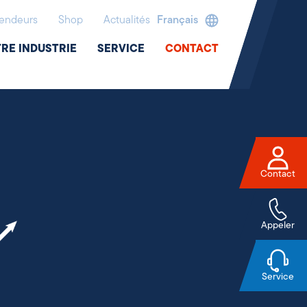
endeurs
Shop
Actualités
Français
RE INDUSTRIE
SERVICE
CONTACT
Contact
Appeler
Service