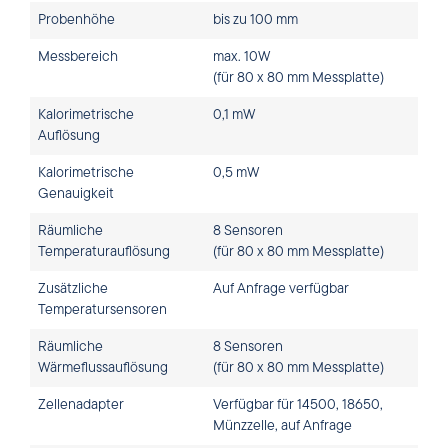
Probenhöhe
bis zu 100 mm
Messbereich
max. 10W
(für 80 x 80 mm Messplatte)
Kalorimetrische
0,1 mW
Auflösung
Kalorimetrische
0,5 mW
Genauigkeit
Räumliche
8 Sensoren
Temperaturauflösung
(für 80 x 80 mm Messplatte)
Zusätzliche
Auf Anfrage verfügbar
Temperatursensoren
Räumliche
8 Sensoren
Wärmeflussauflösung
(für 80 x 80 mm Messplatte)
Zellenadapter
Verfügbar für 14500, 18650,
Münzzelle, auf Anfrage