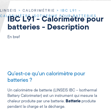
LINSEIS
>
CALORIMÉTRIE
>
IBC L91 –
CALORIMÈTRE ISOTHERME POUR BATTERIES
IBC L91 - Calorimètre pour
batteries - Description
En bref
Qu’est-ce qu’un calorimètre pour
batteries ?
Un calorimètre de batterie (LINSEIS IBC – Isothermal
Battery Calorimeter) est un instrument qui mesure la
chaleur produite par une batterie.
Batterie
produite
pendant la charge et la décharge.