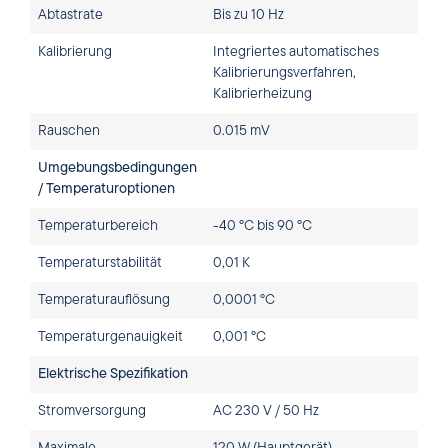
Abtastrate
Bis zu 10 Hz
Kalibrierung
Integriertes automatisches
Kalibrierungsverfahren,
Kalibrierheizung
Rauschen
0.015 mV
Umgebungsbedingungen
/ Temperaturoptionen
Temperaturbereich
-40 °C bis 90 °C
Temperaturstabilität
0,01 K
Temperaturauflösung
0,0001 °C
Temperaturgenauigkeit
0,001 °C
Elektrische Spezifikation
Stromversorgung
AC 230 V / 50 Hz