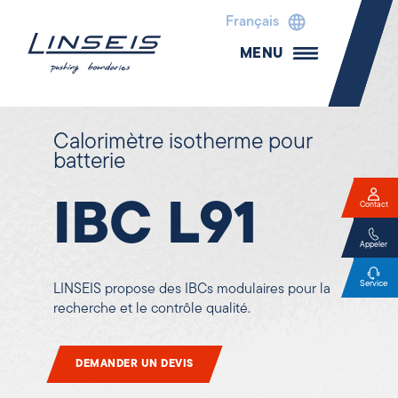
Français
MENU
Calorimètre isotherme pour
batterie
IBC L91
Contact
Appeler
Service
LINSEIS propose des IBCs modulaires pour la
recherche et le contrôle qualité.
DEMANDER UN DEVIS