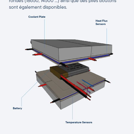
rondes (18650, 14500 …) ainsi que des piles boutons
sont également disponibles.