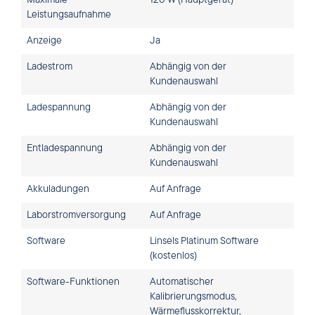
Maximale
120 W (Hauptgerät)
Leistungsaufnahme
Anzeige
Ja
Ladestrom
Abhängig von der
Kundenauswahl
Ladespannung
Abhängig von der
Kundenauswahl
Entladespannung
Abhängig von der
Kundenauswahl
Akkuladungen
Auf Anfrage
Laborstromversorgung
Auf Anfrage
Software
Linsels Platinum Software
(kostenlos)
Software-Funktionen
Automatischer
Kalibrierungsmodus,
Wärmeflusskorrektur,