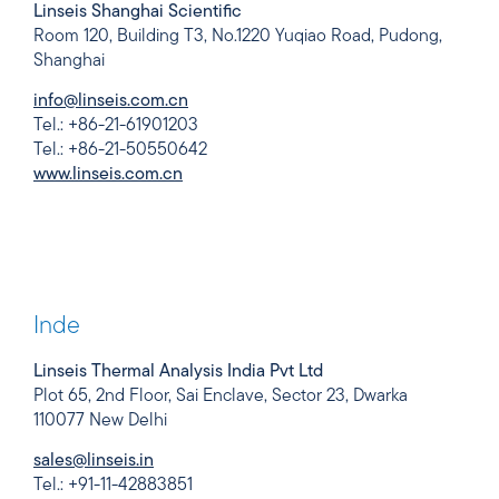
Linseis Shanghai Scientific
Room 120, Building T3, No.1220 Yuqiao Road, Pudong,
Shanghai
info@linseis.com.cn
Tel.: +86-21-61901203
Tel.: +86-21-50550642
www.linseis.com.cn
Inde
Linseis Thermal Analysis India Pvt Ltd
Plot 65, 2nd Floor, Sai Enclave, Sector 23, Dwarka
110077 New Delhi
sales@linseis.in
Tel.: +91-11-42883851