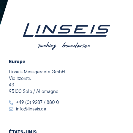
Europe
Linseis Messgeraete GmbH
Vielitzerstr.
43
95100 Selb / Allemagne
+49 (0) 9287 / 880 0
info@linseis.de
ÉTATS-UNIS