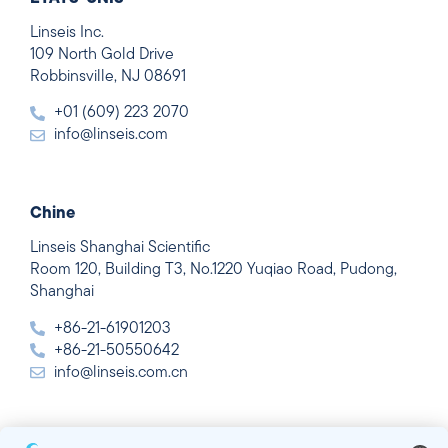
Linseis Inc.
109 North Gold Drive
Robbinsville, NJ 08691
+01 (609) 223 2070
info@linseis.com
Chine
Linseis Shanghai Scientific
Room 120, Building T3, No.1220 Yuqiao Road, Pudong,
Shanghai
+86-21-61901203
+86-21-50550642
info@linseis.com.cn