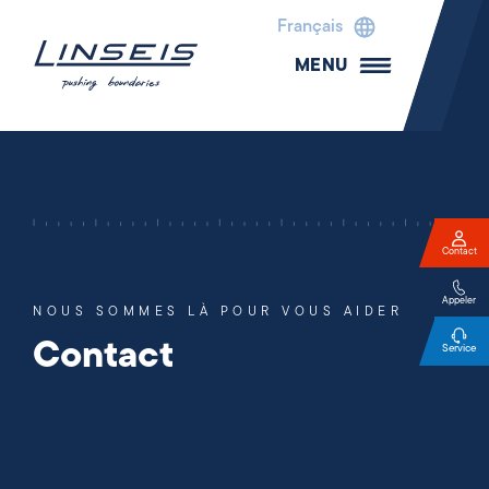
Français
MENU
Contact
Appeler
NOUS SOMMES LÀ POUR VOUS AIDER
Contact
Service