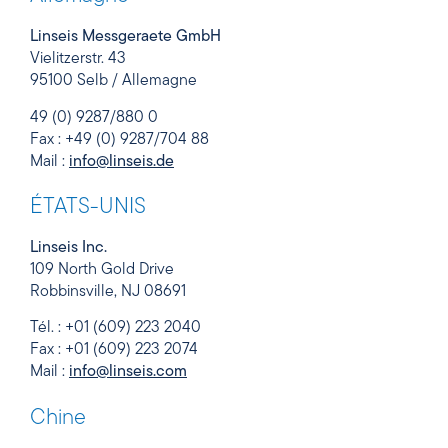
Linseis Messgeraete GmbH
Vielitzerstr. 43
95100 Selb / Allemagne
49 (0) 9287/880 0
Fax : +49 (0) 9287/704 88
Mail :
info@linseis.de
ÉTATS-UNIS
Linseis Inc.
109 North Gold Drive
Robbinsville, NJ 08691
Tél. : +01 (609) 223 2040
Fax : +01 (609) 223 2074
Mail :
info@linseis.com
Chine