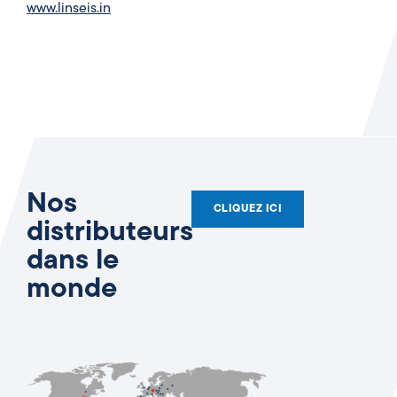
www.linseis.in
Nos
CLIQUEZ ICI
distributeurs
dans le
monde