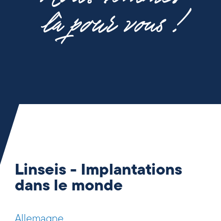
là pour vous !
Linseis - Implantations
dans le monde
Allemagne