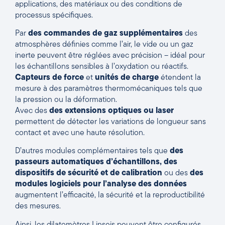
applications, des matériaux ou des conditions de
processus spécifiques.
Par
des commandes de gaz supplémentaires
des
atmosphères définies comme l’air, le vide ou un gaz
inerte peuvent être réglées avec précision – idéal pour
les échantillons sensibles à l’oxydation ou réactifs.
Capteurs de force
et
unités de charge
étendent la
mesure à des paramètres thermomécaniques tels que
la pression ou la déformation.
Avec des
des extensions optiques ou laser
permettent de détecter les variations de longueur sans
contact et avec une haute résolution.
D’autres modules complémentaires tels que
des
passeurs automatiques d’échantillons
,
des
dispositifs de sécurité et de calibration
ou des
des
modules logiciels pour l’analyse des données
augmentent l’efficacité, la sécurité et la reproductibilité
des mesures.
Ainsi, les dilatomètres Linseis peuvent être configurés