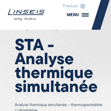
Français
MENU
Analyse thermique
STA -
Analyse
thermique
simultanée
Analyse thermique simultanée – thermogravimétrie
/ calorimétrie