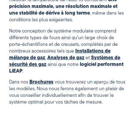
mesurer la température de l’eau. Ils combinent
une
précision maximale, une résolution maximale et
une stabilité de dérive à long terme
, même dans les
conditions les plus exigeantes.
Notre conception de système modulaire comprend
différents types de fours ainsi qu’un large choix de
porte-échantillons et de creusets, complétés par de
nombreux accessoires tels que
Installations de
mélange de gaz
,
Analyses de gaz
et
Systèmes de
sécurité des gaz
ainsi que notre
logiciel performant
LiEAP
.
Dans nos
Brochures
vous trouverez un aperçu de tous
les modèles. Nous nous ferons également un plaisir de
vous conseiller individuellement afin de trouver le
système optimal pour vos tâches de mesure.