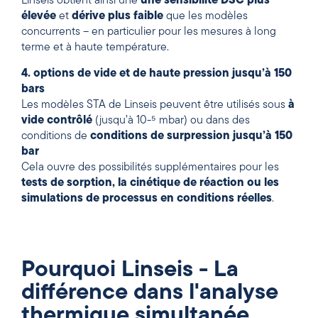
Linseis obtient ainsi une
une sensibilité DSC plus
élevée
et
dérive plus faible
que les modèles
concurrents – en particulier pour les mesures à long
terme et à haute température.
4. options de vide et de haute pression jusqu’à 150
bars
Les modèles STA de Linseis peuvent être utilisés sous
à
vide contrôlé
(jusqu’à 10-⁵ mbar) ou dans des
conditions de
conditions de surpression jusqu’à 150
bar
Cela ouvre des possibilités supplémentaires pour les
tests de sorption
,
la cinétique de réaction
ou
les
simulations de processus en conditions réelles
.
Pourquoi Linseis - La
différence dans l'analyse
thermique simultanée