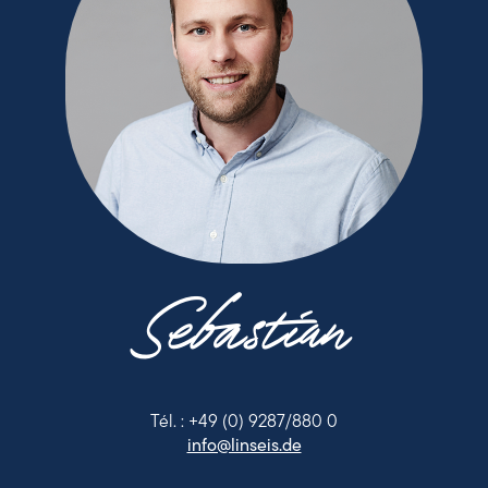
Sebastian
Tél. : +49 (0) 9287/880 0
info@linseis.de