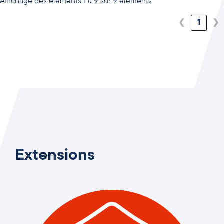
Affichage des éléments 1 à 9 sur 9 éléments
❮
1
❯
Extensions