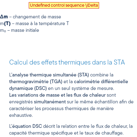
Undefined control sequence \iDelta
Δm
– changement de masse
m
(T)
– masse à la température T
m₀ – masse initiale
Calcul des effets thermiques dans la STA
L’
analyse thermique simultanée (STA)
combine la
thermogravimétrie (TGA)
et la
calorimétrie différentielle
dynamique (DSC)
en un seul système de mesure.
Les variations de masse et les flux de chaleur
sont
enregistrés
simultanément
sur le même échantillon afin de
caractériser les processus thermiques de manière
exhaustive.
L’
équation DSC
décrit la relation entre le flux de chaleur, la
capacité thermique spécifique et le taux de chauffage.