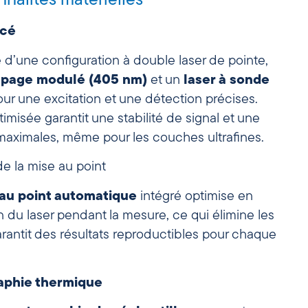
nnalités matérielles
ncé
 d’une configuration à double laser de pointe,
mpage modulé (405 nm)
et un
laser à sonde
ur une excitation et une détection précises.
imisée garantit une stabilité de signal et une
maximales, même pour les couches ultrafines.
e la mise au point
au point automatique
intégré optimise en
 du laser pendant la mesure, ce qui élimine les
rantit des résultats reproductibles pour chaque
aphie thermique