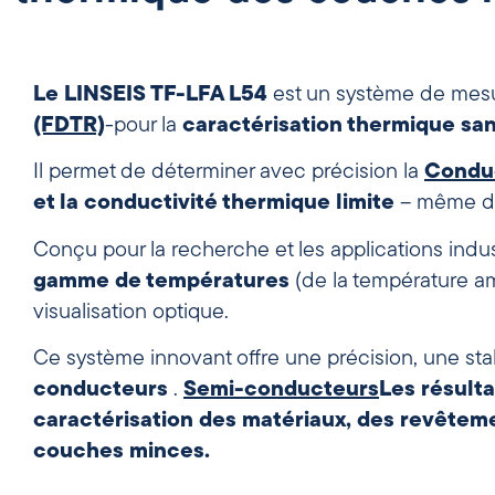
Le LINSEIS TF-LFA L54
est un système de mesur
(FDTR)
-pour la
caractérisation thermique sa
Il permet de déterminer avec précision la
Conduc
et la conductivité thermique limite
– même da
Conçu pour la recherche et les applications indu
gamme de températures
(de la température a
visualisation optique.
Ce système innovant offre une précision, une stabil
conducteurs
.
Semi-conducteurs
Les résulta
caractérisation des matériaux, des revêtem
couches minces.