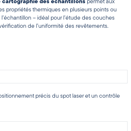
 cartographie des échantillons
permet aux
 les propriétés thermiques en plusieurs points ou
 l’échantillon – idéal pour l’étude des couches
rification de l’uniformité des revêtements.
sitionnement précis du spot laser et un contrôle