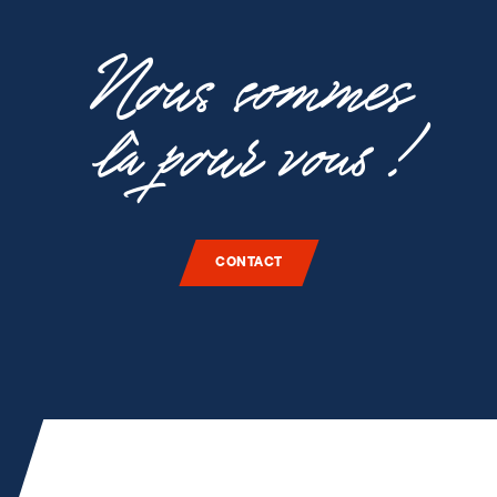
Nous sommes
là pour vous !
CONTACT