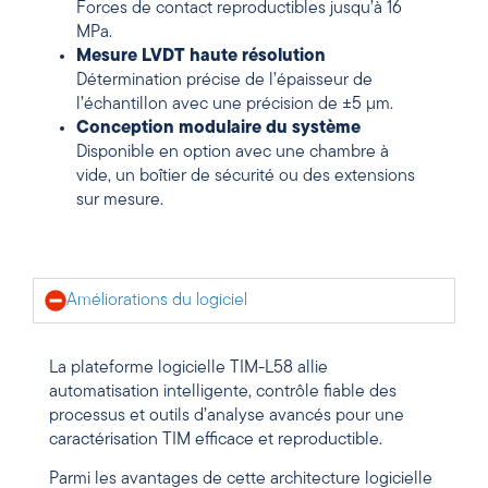
Forces de contact reproductibles jusqu’à 16
MPa.
Mesure LVDT haute résolution
Détermination précise de l’épaisseur de
l’échantillon avec une précision de ±5 µm.
Conception modulaire du système
Disponible en option avec une chambre à
vide, un boîtier de sécurité ou des extensions
sur mesure.
Améliorations du logiciel
La plateforme logicielle TIM-L58 allie
automatisation intelligente, contrôle fiable des
processus et outils d’analyse avancés pour une
caractérisation TIM efficace et reproductible.
Parmi les avantages de cette architecture logicielle