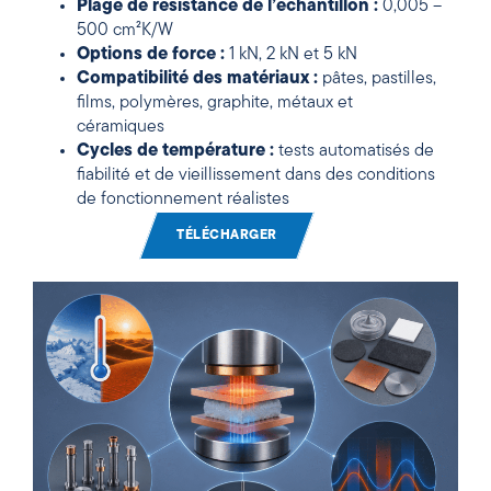
Plage de résistance de l’échantillon :
0,005 –
500 cm²K/W
Options de force :
1 kN, 2 kN et 5 kN
Compatibilité des matériaux :
pâtes, pastilles,
films, polymères, graphite, métaux et
céramiques
Cycles de température :
tests automatisés de
fiabilité et de vieillissement dans des conditions
de fonctionnement réalistes
TÉLÉCHARGER