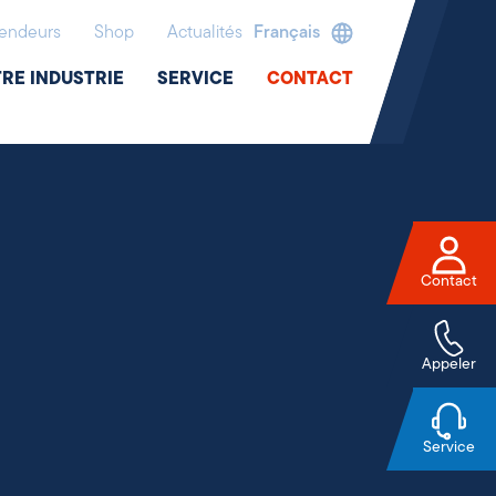
endeurs
Shop
Actualités
Français
RE INDUSTRIE
SERVICE
CONTACT
Contact
Appeler
Service