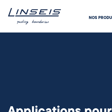
NOS PRODU
Applications pour