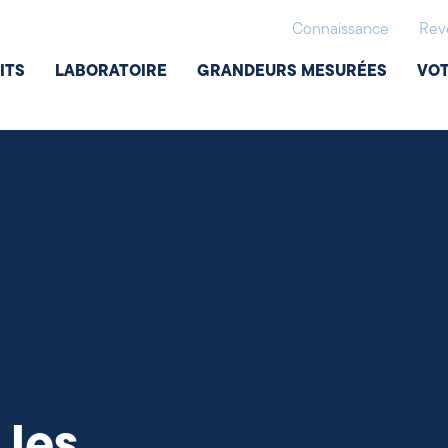
Connaissance
Rev
ITS
LABORATOIRE
GRANDEURS MESURÉES
VOT
 les