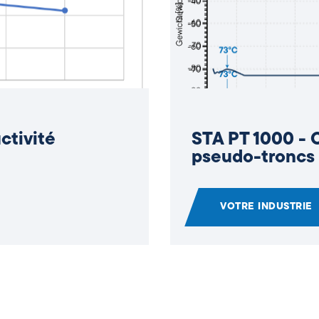
ermique des
Chip-DSC 10 - 
Chocolat
VOTRE INDUSTRIE