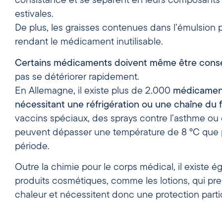
consistance et se séparent en leurs composants
estivales.
De plus, les graisses contenues dans l’émulsion 
rendant le médicament inutilisable.
Certains médicaments doivent même être conse
pas se détériorer rapidement.
En Allemagne, il existe plus de 2.000
médicamen
nécessitant une réfrigération ou une chaîne du f
vaccins spéciaux, des sprays contre l’asthme ou d
peuvent dépasser une température de 8 °C que
période.
Outre la chimie pour le corps médical, il existe
produits cosmétiques, comme les lotions, qui pr
chaleur et nécessitent donc une protection partic