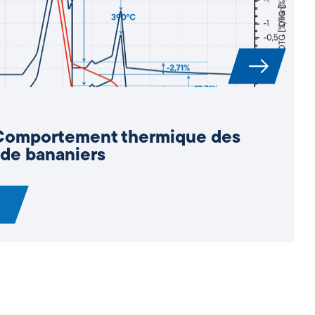
Analyses alimentaires avec DSC -