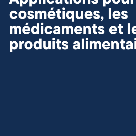
cosmétiques, les
médicaments et l
produits alimenta