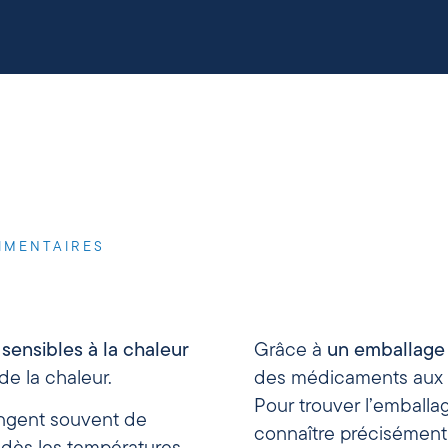
IMENTAIRES
t
sensibles à la chaleur
Grâce à
un emballage
de la chaleur.
des médicaments aux i
Pour trouver l’emballag
angent souvent de
connaître précisément l