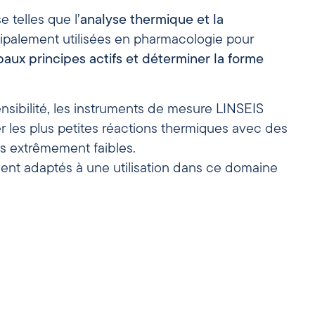
 telles que l’
analyse thermique et la
ipalement utilisées en pharmacologie pour
paux principes actifs et déterminer la forme
nsibilité, les instruments de mesure LINSEIS
 les plus petites réactions thermiques avec des
ns extrêmement faibles.
ment adaptés à une utilisation dans ce domaine