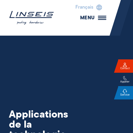
Français
MENU
Contact
Appeler
Service
Applications
de la