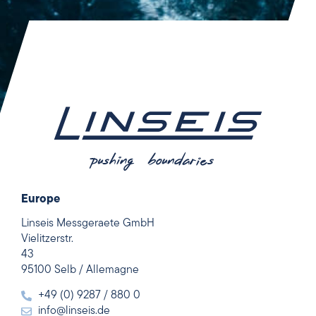
Europe
Linseis Messgeraete GmbH
Vielitzerstr.
43
95100 Selb / Allemagne
+49 (0) 9287 / 880 0
info@linseis.de