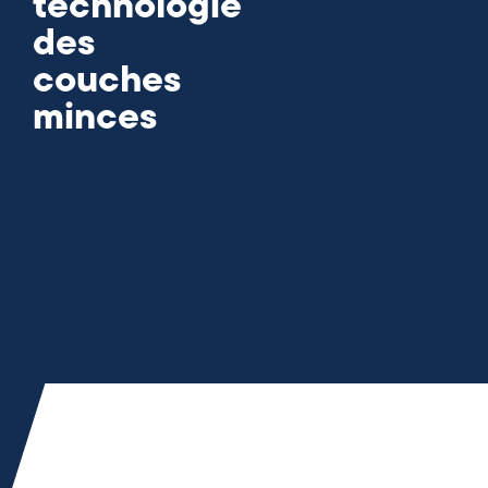
technologie
des
couches
minces