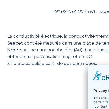
N° 02-013-002 TFA – couch
La conductivité électrique, la conductivité thermi
Seebeck ont été mesurés dans une plage de tem
375 K sur une nanocouche d’or (Au) d’une épais
obtenue par pulvérisation magnétron DC.
ZT a été calculé à partir de ces paramètres.