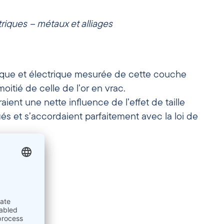
iques – métaux et alliages
ique et électrique mesurée de cette couche
moitié de celle de l’or en vrac.
aient une nette influence de l’effet de taille
fiés et s’accordaient parfaitement avec la loi de