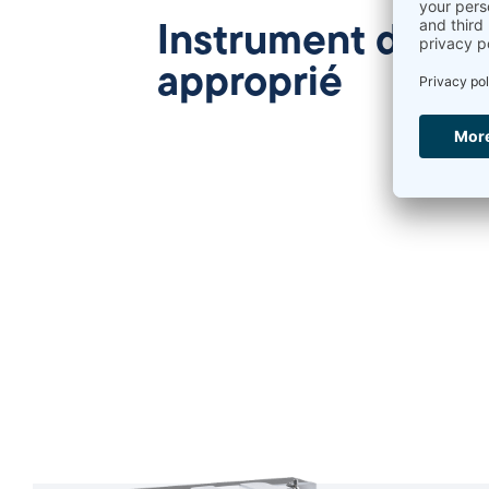
Instrument de m
approprié