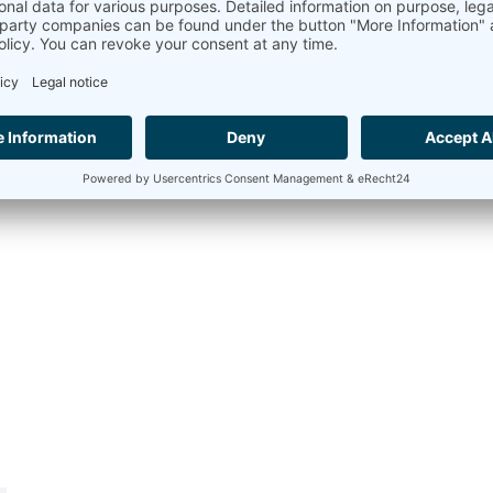
esure