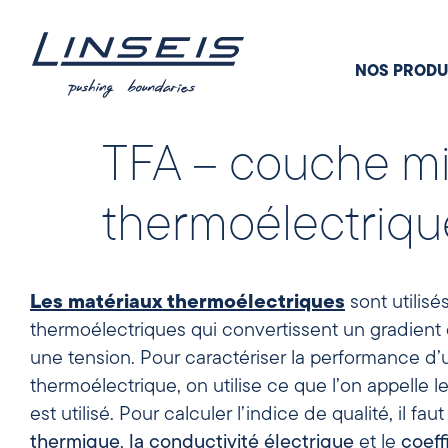
NOS PRODU
TFA – couche mi
thermoélectrique
Les matériaux thermoélectriques
sont utilisé
thermoélectriques qui convertissent un gradient
une tension. Pour caractériser la performance d’
thermoélectrique, on utilise ce que l’on appelle l
est utilisé. Pour calculer l’indice de qualité, il fau
thermique
,
la conductivité électrique
et le
coeff