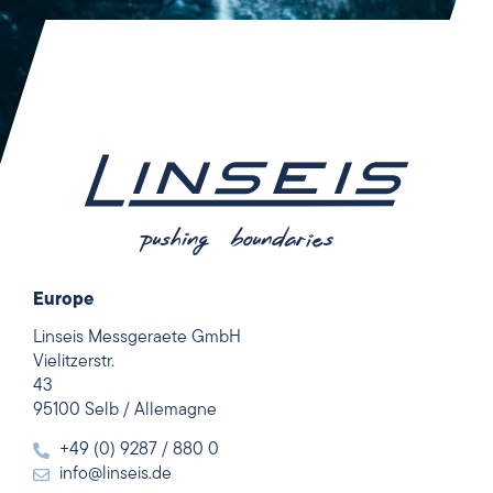
Europe
Linseis Messgeraete GmbH
Vielitzerstr.
43
95100 Selb / Allemagne
+49 (0) 9287 / 880 0
info@linseis.de