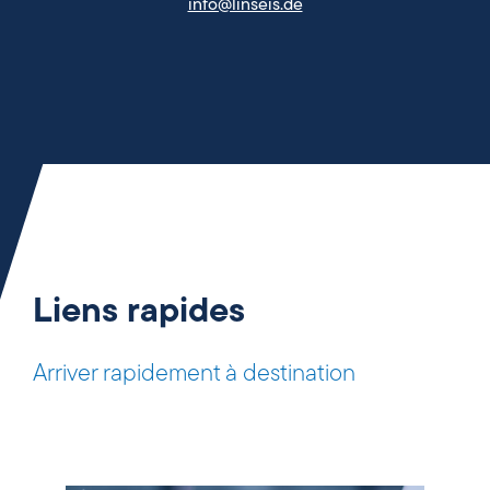
info@linseis.de
Liens rapides
Arriver rapidement à destination