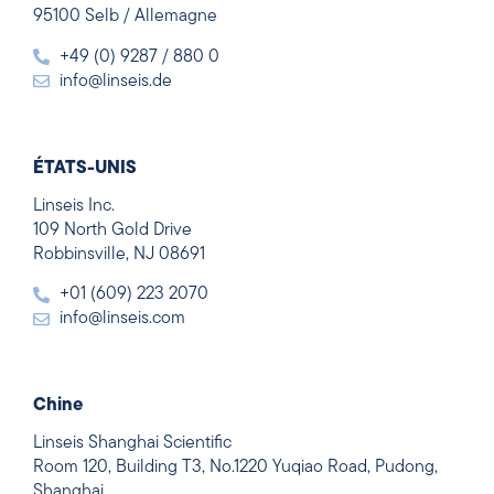
95100 Selb / Allemagne
+49 (0) 9287 / 880 0
info@linseis.de
ÉTATS-UNIS
Linseis Inc.
109 North Gold Drive
Robbinsville, NJ 08691
+01 (609) 223 2070
info@linseis.com
Chine
Linseis Shanghai Scientific
Room 120, Building T3, No.1220 Yuqiao Road, Pudong,
Shanghai