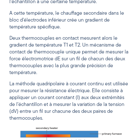
l’échantillon à une certaine température.
A cette température, le chauffage secondaire dans le
bloc d’électrodes inférieur crée un gradient de
température spécifique.
Deux thermocouples en contact mesurent alors le
gradient de température T1 et T2. Un mécanisme de
contact de thermocouple unique permet de mesurer la
force électromotrice dE sur un fil de chacun des deux
thermocouples avec la plus grande précision de
température.
La méthode quadripolaire à courant continu est utilisée
pour mesurer la résistance électrique. Elle consiste à
appliquer un courant constant (I) aux deux extrémités
de l’échantillon et à mesurer la variation de la tension
(dV) entre un fil sur chacune des deux paires de
thermocouples.