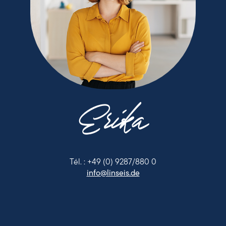
Erika
Tél. : +49 (0) 9287/880 0
info@linseis.de