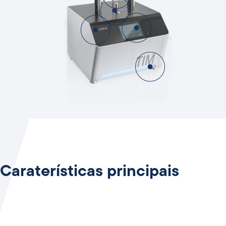
Caraterísticas principais