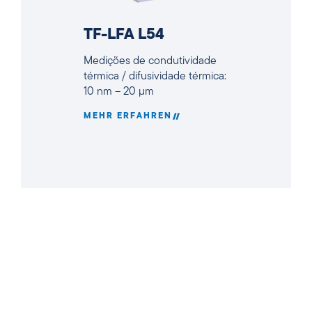
TF-LFA L54
Medições de condutividade
térmica / difusividade térmica:
10 nm – 20 µm
MEHR ERFAHREN