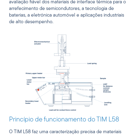
avaliação fiável dos materiais de interface térmica para o
arrefecimento de semicondutores, a tecnologia de
baterias, a eletrónica automóvel e aplicações industriais
de alto desempenho.
Princípio de funcionamento do TIM L58
O TIM L58 faz uma caracterização precisa de materiais