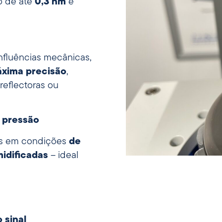
o de até
0,3 nm
e
influências mecânicas,
xima precisão
,
reflectoras ou
 pressão
es em condições
de
idificadas
– ideal
 sinal