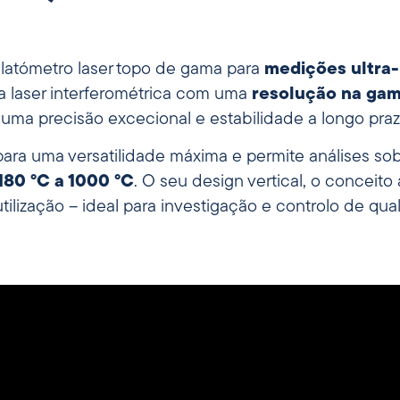
latómetro laser topo de gama para
medições ultra-
ogia laser interferométrica com uma
resolução na gam
a precisão excecional e estabilidade a longo praz
para uma versatilidade máxima e permite análises so
180 °C a 1000 °C
. O seu design vertical, o conceito
utilização – ideal para investigação e controlo de qu