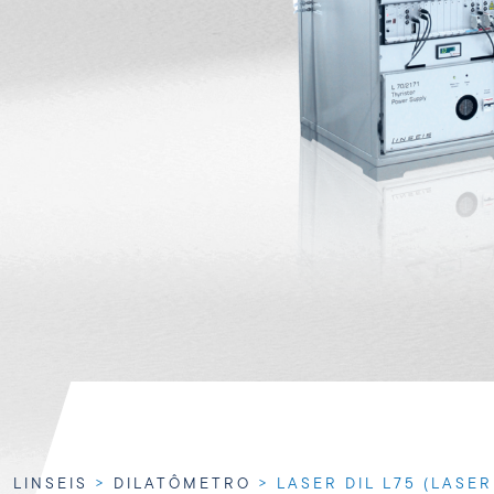
LINSEIS
>
DILATÔMETRO
>
LASER DIL L75 (LASER