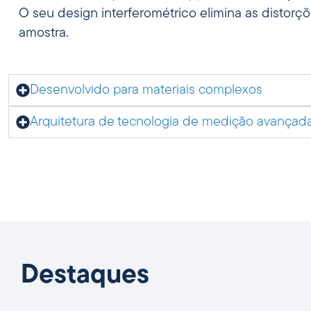
O seu design interferométrico elimina as disto
amostra.
Desenvolvido para materiais complexos
Arquitetura de tecnologia de medição avançad
Destaques