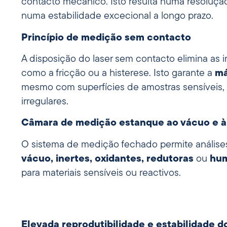
contacto mecânico. Isto resulta numa resoluçã
numa estabilidade excecional a longo prazo.
Princípio de medição sem contacto
A disposição do laser sem contacto elimina as 
como a fricção ou a histerese. Isto garante a
má
mesmo com superfícies de amostras sensíveis, 
irregulares.
Câmara de medição estanque ao vácuo e à
O sistema de medição fechado permite anális
vácuo, inertes, oxidantes, redutoras
ou
hum
para materiais sensíveis ou reactivos.
Elevada reprodutibilidade e estabilidade do