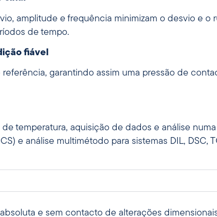
vio, amplitude e frequência minimizam o desvio e o
eríodos de tempo.
ição fiável
mo referência, garantindo assim uma pressão de conta
de temperatura, aquisição de dados e análise numa 
RCS) e análise multimétodo para sistemas DIL, DSC, 
 absoluta e sem contacto de alterações dimensionais u