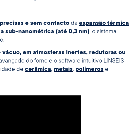
precisas e sem contacto
da
expansão térmica
a sub-nanométrica (até 0,3 nm)
, o sistema
o.
b
vácuo, em atmosferas inertes, redutoras ou
 avançado do forno e o software intuitivo LINSEIS
alidade de
cerâmica
,
metais
,
polímeros
e