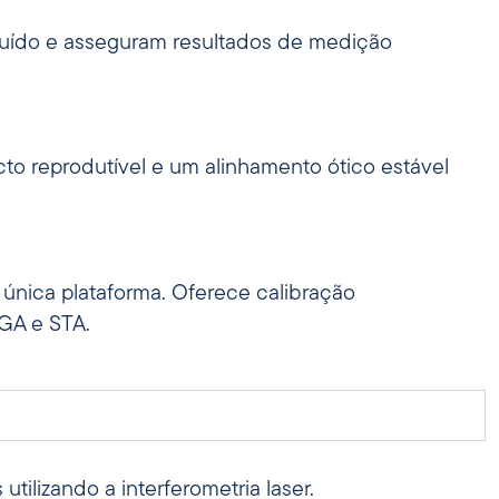
 ruído e asseguram resultados de medição
cto reprodutível e um alinhamento ótico estável
única plataforma. Oferece calibração
TGA e STA.
tilizando a interferometria laser.