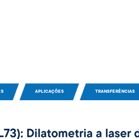
ES
APLICAÇÕES
TRANSFERÊNCIAS
L73): Dilatometria a laser 