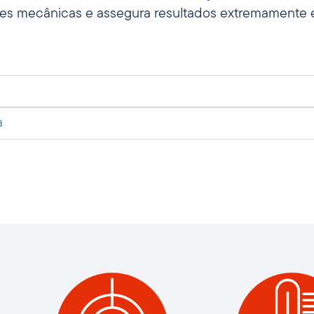
rções mecânicas e assegura resultados extremament
a