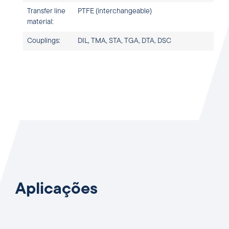
Transfer line
PTFE (interchangeable)
material:
Couplings:
DIL, TMA, STA, TGA, DTA, DSC
Aplicações