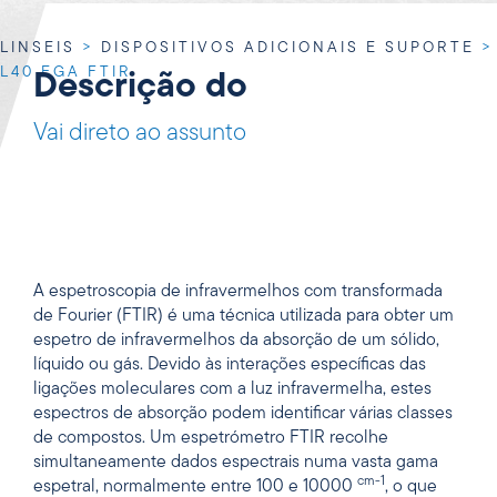
LINSEIS
>
DISPOSITIVOS ADICIONAIS E SUPORTE
>
L40 EGA FTIR
Descrição do
Vai direto ao assunto
A espetroscopia de infravermelhos com transformada
de Fourier (FTIR) é uma técnica utilizada para obter um
espetro de infravermelhos da absorção de um sólido,
líquido ou gás. Devido às interações específicas das
ligações moleculares com a luz infravermelha, estes
espectros de absorção podem identificar várias classes
de compostos. Um espetrómetro FTIR recolhe
simultaneamente dados espectrais numa vasta gama
cm-1
espetral, normalmente entre 100 e 10000
, o que