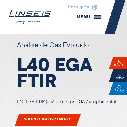
Português
MENU
Análise de Gás Evoluído
L40 EGA
Contacta
FTIR
Telefona
Serviço
L40 EGA FTIR (análise de gás EGA / acoplamento)
SOLICITA UM ORÇAMENTO