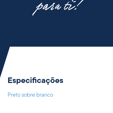
para ti!
Especificações
Preto sobre branco