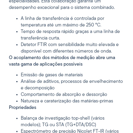
especialidades. Esta colaboração garante um
desempenho excecional para o sistema combinado.
A linha de transferência é controlada por
temperatura até um máximo de 250 °C.
Tempo de resposta rápido graças a uma linha de
transferência curta.
Detetor FTIR com sensibilidade muito elevada e
disponível com diferentes números de onda.
O acoplamento dos métodos de medição abre uma
vasta gama de aplicações possíveis
Emissão de gases de materiais
Análise de aditivos, processos de envelhecimento
e decomposição
Comportamento de absorção e dessorção
Natureza e caraterização das matérias-primas
Propriedades
Balança de investigação top-shell (vários
modelos); TG ou STA (TG+DTA/DSC)
Espectrómetro de precisão Nicolet FT-IR (vários