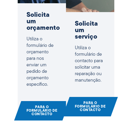
Solicita
um
Solicita
orçamento
um
serviço
Utiliza o
formulário de
Utiliza o
orçamento
formulário de
para nos
contacto para
enviar um
solicitar uma
pedido de
reparação ou
orçamento
manutenção.
específico.
PARA O
FORMULÁRIO DE
PARA O
CONTACTO
FORMULÁRIO DE
CONTACTO