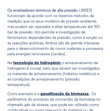
Os analisadores térmicos de alta pressão
LINSEIS
funcionam de acordo com os mesmos métodos de
medição que os seus modelos de pressão ambiente,
mas podem ser operados a altas temperaturas até 150
bar de pressão. Isto permite a investigação de
fenómenos dependentes da pressão, como a
sorção ou
as reacções químicas
. Ambos são de grande interesse
para o desenvolvimento de novos materiais e processos
para
energias renováveis (verdes)
.
Na
tecnologia do hidrogénio
o armazenamento de
hidrogénio é crucial, pelo que devem ser investigados
os materiais de armazenamento (hidretos metálicos) e
as condições de armazenamento (pressão,
temperatura).
Outro exemplo é a
gaseificação da biomassa
. Os
parâmetros do processo de conversão da biomassa no
chamado gás de síntese, que pode ser utilizado como
combustível ou como precursor do metanol ou de