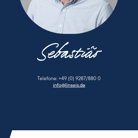
Sebastião
Telefone: +49 (0) 9287/880 0
info@linseis.de