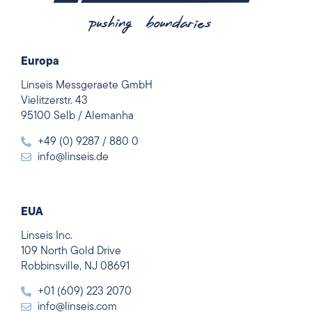
Europa
Linseis Messgeraete GmbH
Vielitzerstr. 43
95100 Selb / Alemanha
+49 (0) 9287 / 880 0
info@linseis.de
EUA
Linseis Inc.
109 North Gold Drive
Robbinsville, NJ 08691
+01 (609) 223 2070
info@linseis.com