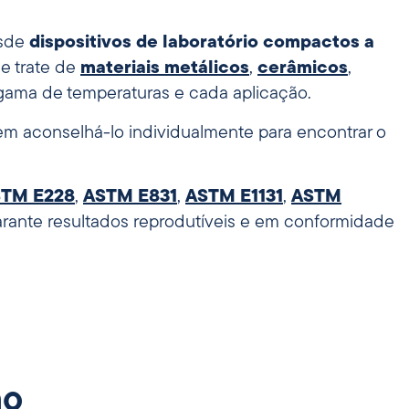
esde
dispositivos de laboratório compactos a
se trate de
materiais metálicos
,
cerâmicos
,
 gama de temperaturas e cada aplicação.
m aconselhá-lo individualmente para encontrar o
TM E228
,
ASTM E831
,
ASTM E1131
,
ASTM
rante resultados reprodutíveis e em conformidade
ão