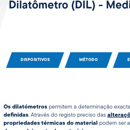
Dilatômetro (DIL) - Med
DISPOSITIVOS
MÉTODO
Os dilatómetros
permitem a determinação exact
definidas
. Através do registo preciso das
alteraç
propriedades térmicas do material
podem ser an