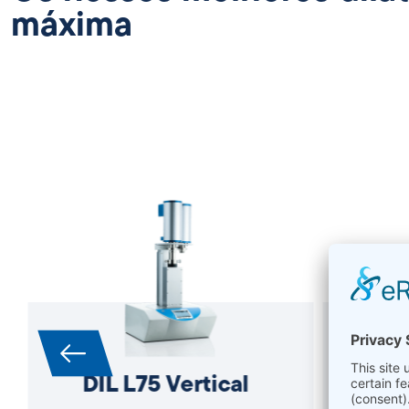
máxima
DIL L75 Vertical
DI