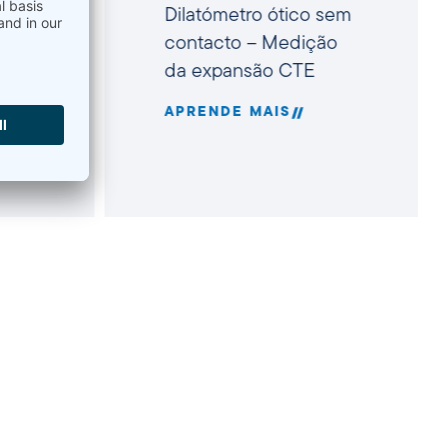
Dilatómetro ótico sem
ntal
contacto – Medição
e
da expansão CTE
APRENDE MAIS