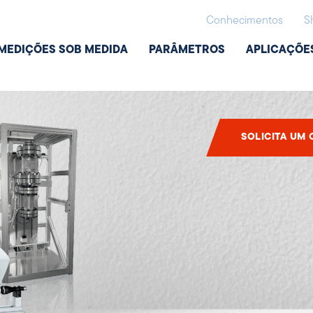
Conhecimentos
S
Di
MEDIÇÕES SOB MEDIDA
PARÂMETROS
APLICAÇÕE
SOLICITA UM