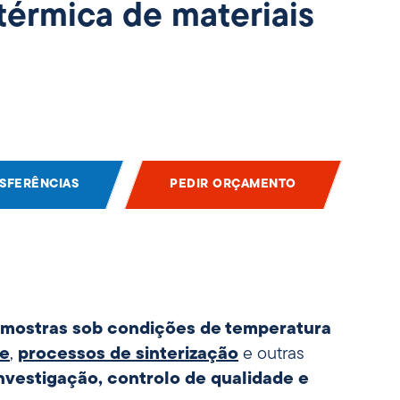
térmica de materiais
SFERÊNCIAS
PEDIR ORÇAMENTO
 amostras sob condições de temperatura
se
,
processos de sinterização
e outras
nvestigação, controlo de qualidade e