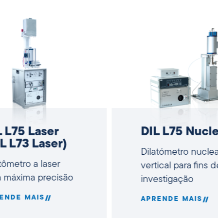
L L75 Laser
DIL L75 Nucle
L L73 Laser)
Dilatómetro nuclea
tômetro a laser
vertical para fins d
a máxima precisão
investigação
ENDE MAIS
APRENDE MAIS