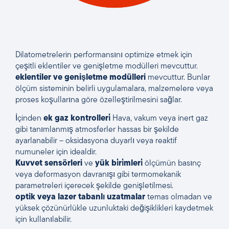
Dilatometrelerin performansını optimize etmek için
çeşitli eklentiler ve genişletme modülleri mevcuttur.
eklentiler ve genişletme modülleri
mevcuttur. Bunlar
ölçüm sisteminin belirli uygulamalara, malzemelere veya
proses koşullarına göre özelleştirilmesini sağlar.
İçinden
ek gaz kontrolleri̇
Hava, vakum veya inert gaz
gibi tanımlanmış atmosferler hassas bir şekilde
ayarlanabilir – oksidasyona duyarlı veya reaktif
numuneler için idealdir.
Kuvvet sensörleri
ve
yük bi̇ri̇mleri̇
ölçümün basınç
veya deformasyon davranışı gibi termomekanik
parametreleri içerecek şekilde genişletilmesi.
optik veya lazer tabanlı uzatmalar
temas olmadan ve
yüksek çözünürlükle uzunluktaki değişiklikleri kaydetmek
için kullanılabilir.