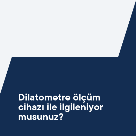
Dilatometre ölçüm
cihazı ile ilgileniyor
musunuz?