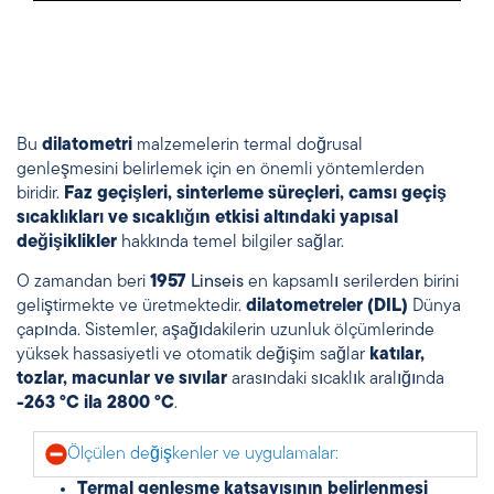
Bu
dilatometri
malzemelerin termal doğrusal
genleşmesini belirlemek için en önemli yöntemlerden
biridir.
Faz geçişleri, sinterleme süreçleri, camsı geçiş
sıcaklıkları ve sıcaklığın etkisi altındaki yapısal
değişiklikler
hakkında temel bilgiler sağlar.
O zamandan beri
1957
Linseis
en kapsamlı serilerden birini
geliştirmekte ve üretmektedir.
dilatometreler (DIL)
Dünya
çapında. Sistemler, aşağıdakilerin uzunluk ölçümlerinde
yüksek hassasiyetli ve otomatik değişim sağlar
katılar,
tozlar, macunlar ve sıvılar
arasındaki sıcaklık aralığında
-263 °C ila 2800 °C
.
Ölçülen değişkenler ve uygulamalar:
Termal genleşme katsayısının belirlenmesi