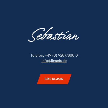
Sebastian
Telefon: +49 (0) 9287/880 0
info@linseis.de
BIZE ULAŞIN