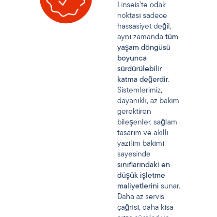
Linseis’te odak
noktası sadece
hassasiyet değil,
aynı zamanda
tüm
yaşam döngüsü
boyunca
sürdürülebilir
katma değerdir
.
Sistemlerimiz,
dayanıklı, az bakım
gerektiren
bileşenler, sağlam
tasarım ve akıllı
yazılım bakımı
sayesinde
sınıflarındaki en
düşük işletme
maliyetlerini
sunar.
Daha az servis
çağrısı, daha kısa