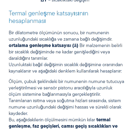
ΔT
– sıcaklıktaki değişim
Termal genleşme katsayısının
hesaplanması
Bir dilatometre ölçümünün sonucu, bir numunenin
uzunluğundaki sıcaklığa ve zamana bağlı değişimdir.
ortalama genleşme katsayısı (ā)
Bir malzemenin belirli
bir sıcaklık değişiminde ne kadar genişlediğini veya
daraldığını tanımlar.
Uzunluktaki bağıl değişimin sıcaklık değişimine oranından
kaynaklanır ve aşağıdaki denklem kullanılarak hesaplanır:
Ölçüm, çubuk şeklindeki bir numunenin numune tutucuya
yerleştirilmesi ve sensör pistonu aracılığıyla uzunluk
ölçüm sistemine bağlanmasıyla gerçekleştirilir.
Tanımlanan ısıtma veya soğutma hızları sırasında, sistem
numune uzunluğundaki değişimi hassas ve sürekli olarak
kaydeder.
Bu, aşağıdakilerin ölçülmesini mümkün kılar
termal
genleşme, faz geçişleri, camsı geçiş sıcaklıkları ve