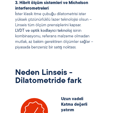
3. Hibrit ölçüm sistemleri ve Michelson
interferometreleri
İster klasik itme çubuğu dilatometrisi ister
yüksek çözünürlüklü lazer teknolojisi olsun –
Linseis tüm ölçüm prensiplerini kapsar.
LVDT ve optik kodlayıcı teknoloj
isinin
kombinasyonu, referans malzeme olmadan
mutlak, az bakım gerektiren ölçümler sağlar –
piyasada benzersiz bir satış noktası.
Neden Linseis -
Dilatometride fark
Uzun vadeli
Katma değerli
yatırım