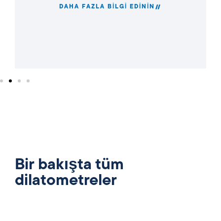
DAHA FAZLA BILGI EDININ
Bir bakışta tüm
dilatometreler