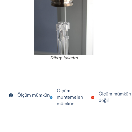
Dikey tasarım
Ölçüm
Ölçüm mümkün
Ölçüm mümkün
muhtemelen
değil
mümkün