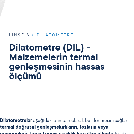
LINSEIS
>
DILATOMETRE
Dilatometre (DIL) -
Malzemelerin termal
genleşmesinin hassas
ölçümü
Dilatometreler
aşağıdakilerin tam olarak belirlenmesini sağlar
termal doğrusal genleşme
katıların, tozların veya