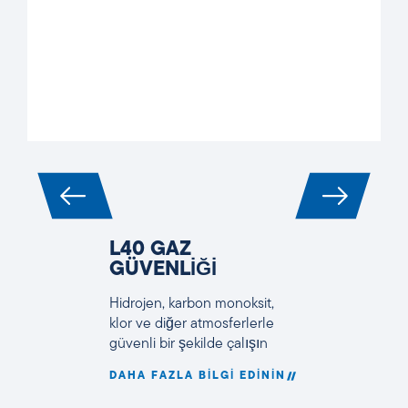
L40 GAZ
GÜVENLİĞİ
Hidrojen, karbon monoksit,
klor ve diğer atmosferlerle
güvenli bir şekilde çalışın
DAHA FAZLA BILGI EDININ