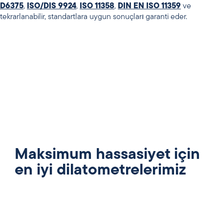
D6375
,
ISO/DIS 9924
,
ISO 11358
,
DIN EN ISO 11359
ve
tekrarlanabilir, standartlara uygun sonuçları garanti eder.
Maksimum hassasiyet için
en iyi dilatometrelerimiz