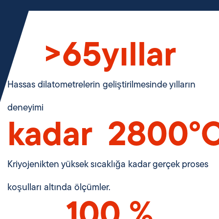
>
65
yıllar
Hassas dilatometrelerin geliştirilmesinde yılların
deneyimi
kadar  
2800
°
Kriyojenikten yüksek sıcaklığa kadar gerçek proses
koşulları altında ölçümler.
100
 %