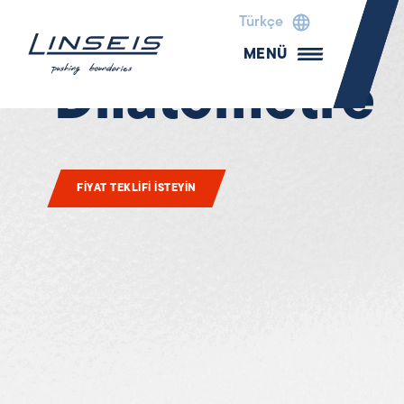
Türkçe
MENÜ
Dilatometre
FIYAT TEKLIFI ISTEYIN