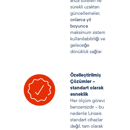
arıza süreleri ve
sürekli uzaktan
güncellemeler,
onlarca yıl
boyunca
maksimum sistem
kullanılabilirliği ve
geleceğe
dönüklük sağlar.
Özelleştirilmiş
Çözümler –
standart olarak
esneklik
Her ölçüm görevi
benzersizdir – bu
nedenle Linseis
standart cihazlar
değil, tam olarak