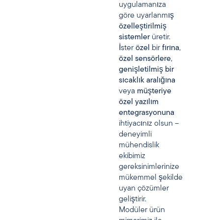
uygulamanıza
göre uyarlanmış
özelleştirilmiş
sistemler
üretir.
İster
özel
bir
fırına
,
özel sensörlere
,
genişletilmiş bir
sıcaklık aralığına
veya
müşteriye
özel yazılım
entegrasyonuna
ihtiyacınız olsun –
deneyimli
mühendislik
ekibimiz
gereksinimlerinize
mükemmel şekilde
uyan çözümler
geliştirir.
Modüler ürün