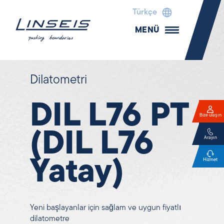
Türkçe
MENÜ
Dilatometri
DIL L76 PT
Bize ulaşın
(DIL L76
Arayın
Yatay)
Hizmet
Yeni başlayanlar için sağlam ve uygun fiyatlı
dilatometre