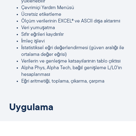
yüklenebilir
Çevrimiçi Yardım Menüsü
Ücretsiz etiketleme
Ölçüm verilerinin EXCEL® ve ASCII dışa aktarımı
Veri yumuşatma
Sıfır eğrileri kaydırılır
İmleç işlevi
İstatistiksel eğri değerlendirmesi (güven aralığı ile
ortalama değer eğrisi)
Verilerin ve genleşme katsayılarının tablo çıktısı
Alpha Phys, Alpha Tech, bağıl genişleme L/L0’ın
hesaplanması
Eğri aritmetiği, toplama, çıkarma, çarpma
Uygulama