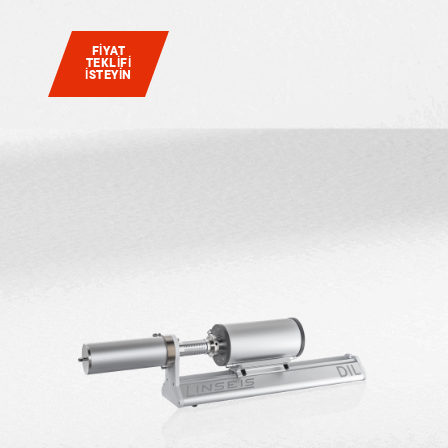
FIYAT
TEKLIFI
ISTEYIN