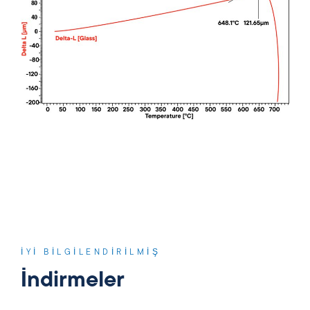
İYI BILGILENDIRILMIŞ
İndirmeler