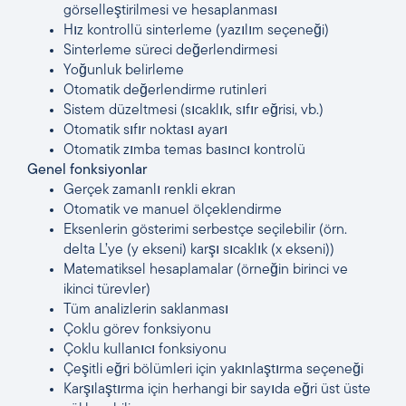
görselleştirilmesi ve hesaplanması
Hız kontrollü sinterleme (yazılım seçeneği)
Sinterleme süreci değerlendirmesi
Yoğunluk belirleme
Otomatik değerlendirme rutinleri
Sistem düzeltmesi (sıcaklık, sıfır eğrisi, vb.)
Otomatik sıfır noktası ayarı
Otomatik zımba temas basıncı kontrolü
Genel fonksiyonlar
Gerçek zamanlı renkli ekran
Otomatik ve manuel ölçeklendirme
Eksenlerin gösterimi serbestçe seçilebilir (örn.
delta L’ye (y ekseni) karşı sıcaklık (x ekseni))
Matematiksel hesaplamalar (örneğin birinci ve
ikinci türevler)
Tüm analizlerin saklanması
Çoklu görev fonksiyonu
Çoklu kullanıcı fonksiyonu
Çeşitli eğri bölümleri için yakınlaştırma seçeneği
Karşılaştırma için herhangi bir sayıda eğri üst üste