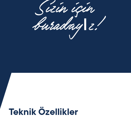
Sizin için
buradayız!
Teknik Özellikler