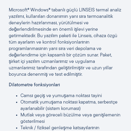
Microsoft® Windows® tabanlı güçlü LINSEIS termal analiz
yazılımı, kullanılan donanımın yanı sıra termoanalitik
deneylerin hazırlanması, yürütülmesi ve
değerlendirilmesinde en önemli işlevi yerine
getirmektedir. Bu yazılım paketi ile Linseis, cihaza özgü
tüm ayarların ve kontrol fonksiyonlarının
programlanmasının yanı sıra veri depolama ve
değerlendirme için kapsamlı bir çözüm sunar. Paket,
şirket içi yazılım uzmanlarımız ve uygulama
uzmanlarımız tarafından geliştirilmiştir ve uzun yıllar
boyunca denenmiş ve test edilmiştir.
Dilatometre fonksiyonları
Camsı geçiş ve yumuşama noktası tayini
Otomatik yumuşama noktası kapatma, serbestçe
ayarlanabilir (sistem koruması)
Mutlak veya göreceli büzülme veya genişlemenin
gösterilmesi
Teknik / fiziksel genleşme katsayılarının