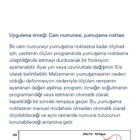
Uygulama örneği: Cam numunesi, yumuşama noktası
Bir cam numuneyi yumuşama noktasına kadar ölçmek
için, yazılımın ölçüm programında yumuşama noktasına
ulaşıldığında ısıtmayı durduracak bir fonksiyon
ayarlanabilir. Ayar µm veya uzunluktaki değişimin %’si
olarak belirtilebilir. Malzemenin yumuşamasının neden
olduğu deformasyon nedeniyle ölçülen rampanın
ayarlanan değeri aşılırsa, program, örneğin soğutmanın
programlandığı veya ısıtmanın otomatik olarak
kapatıldığı bir sonraki rampaya geçer. Bu, yumuşama
noktasının manuel müdahale olmadan otomatik olarak
ölçülebileceği ve aynı zamanda numune tutucunun
korunabileceği anlamına gelir.