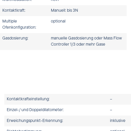
Kontaktkraft:
Manuell: bis 3N
Multiple
optional
Ofenkonfiguration:
Gasdosierung:
manuelle Gasdosierung oder Mass Flow
Controller 1/3 oder mehr Gase
Kontaktkrafteinstellung:
–
Einzel-/ und Doppeldilatometer:
–
Erweichungspunkt-Erkennung:
inklusive