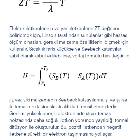
Elektrik iletkenlerinin ve yarı iletkenlerin ZT değerini
belirlemek için, Linseis tarafından sunulanlar gibi hassas
ölçüm cihazları, gerekli malzeme özelliklerini ölçmek için
kullanılır. Sıcaklık farkı küçükse ve Seebeck katsayıları
sabit olarak kabul edilebilirse, voltaj formülü basitleştirilir:
ve
iki malzemenin Seebeck katsayılarını,
ve
ise
SA
SB
T1
T2
iki temas noktasındaki sıcaklıkları temsil etmektedir.
Gerilim, yüksek enerjili elektronların sıcak temas
noktasında daha soğuk iletken yönünde yayıldığı termal
difüzyon ile oluşturulur. Bu, pozitif iletkenden negatif
iletkene sürekli bir elektron taşınmasına yol açar,