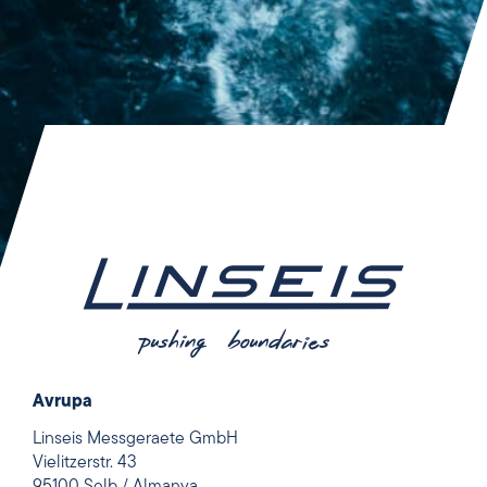
Avrupa
Linseis Messgeraete GmbH
Vielitzerstr. 43
95100 Selb / Almanya