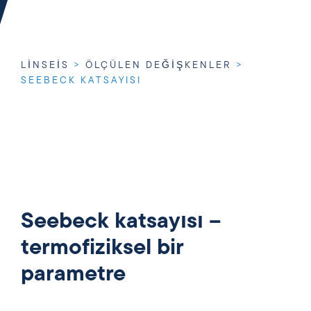
LINSEIS
>
ÖLÇÜLEN DEĞIŞKENLER
>
SEEBECK KATSAYISI
Seebeck katsayısı –
termofiziksel bir
parametre