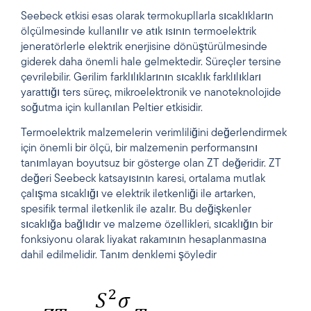
Seebeck etkisi esas olarak termokupllarla sıcaklıkların
ölçülmesinde kullanılır ve atık ısının termoelektrik
jeneratörlerle elektrik enerjisine dönüştürülmesinde
giderek daha önemli hale gelmektedir. Süreçler tersine
çevrilebilir. Gerilim farklılıklarının sıcaklık farklılıkları
yarattığı ters süreç, mikroelektronik ve nanoteknolojide
soğutma için kullanılan Peltier etkisidir.
Termoelektrik malzemelerin verimliliğini değerlendirmek
için önemli bir ölçü, bir malzemenin performansını
tanımlayan boyutsuz bir gösterge olan ZT değeridir. ZT
değeri Seebeck katsayısının karesi, ortalama mutlak
çalışma sıcaklığı ve elektrik iletkenliği ile artarken,
spesifik termal iletkenlik ile azalır. Bu değişkenler
sıcaklığa bağlıdır ve malzeme özellikleri, sıcaklığın bir
fonksiyonu olarak liyakat rakamının hesaplanmasına
dahil edilmelidir. Tanım denklemi şöyledir