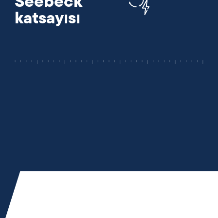
Seebeck
katsayısı