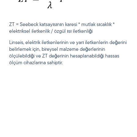
ZT = Seebeck katsayısının karesi * mutlak sıcaklık *
elektriksel iletkenlik / özgül ısı iletkenliği
Linseis, elektrik iletkenlerinin ve yarı iletkenlerin değerini
belirlemek için, bireysel malzeme değerlerinin
ölçülebildiği ve ZT değerinin hesaplanabildiği hassas
ölçüm cihazlarına sahiptir.