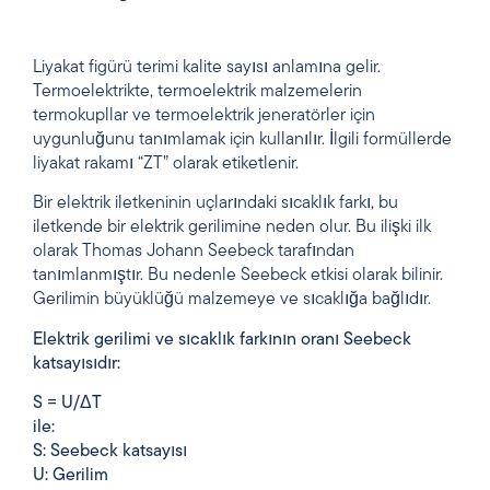
Liyakat figürü terimi kalite sayısı anlamına gelir.
Termoelektrikte, termoelektrik malzemelerin
termokupllar ve termoelektrik jeneratörler için
uygunluğunu tanımlamak için kullanılır. İlgili formüllerde
liyakat rakamı “ZT” olarak etiketlenir.
Bir elektrik iletkeninin uçlarındaki sıcaklık farkı, bu
iletkende bir elektrik gerilimine neden olur. Bu ilişki ilk
olarak Thomas Johann Seebeck tarafından
tanımlanmıştır. Bu nedenle Seebeck etkisi olarak bilinir.
Gerilimin büyüklüğü malzemeye ve sıcaklığa bağlıdır.
Elektrik gerilimi ve sıcaklık farkının oranı Seebeck
katsayısıdır:
S = U/ΔT
ile:
S: Seebeck katsayısı
U: Gerilim