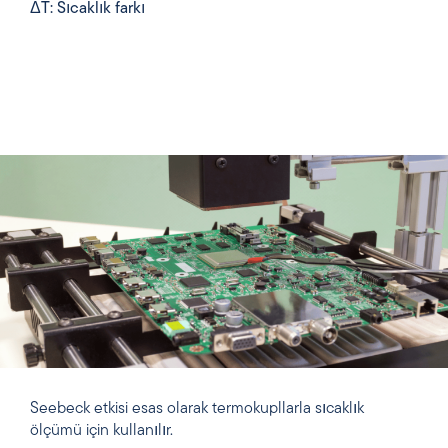
ΔT: Sıcaklık farkı
Seebeck etkisi esas olarak termokupllarla sıcaklık
ölçümü için kullanılır.