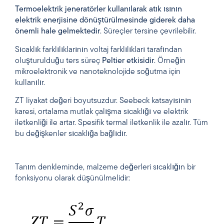
Termoelektrik jeneratörler kullanılarak atık ısının
elektrik enerjisine dönüştürülmesinde giderek daha
önemli hale gelmektedir
. Süreçler tersine çevrilebilir.
Sıcaklık farklılıklarının voltaj farklılıkları tarafından
oluşturulduğu ters süreç
Peltier etkisidir
. Örneğin
mikroelektronik ve nanoteknolojide soğutma için
kullanılır.
ZT liyakat değeri boyutsuzdur. Seebeck katsayısının
karesi, ortalama mutlak çalışma sıcaklığı ve elektrik
iletkenliği ile artar. Spesifik termal iletkenlik ile azalır. Tüm
bu değişkenler sıcaklığa bağlıdır.
Tanım denkleminde, malzeme değerleri sıcaklığın bir
fonksiyonu olarak düşünülmelidir: