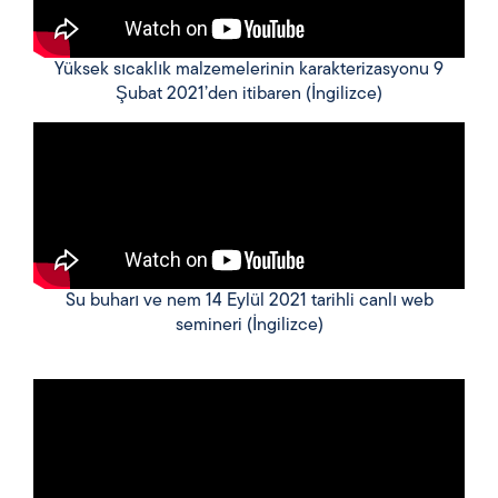
Yüksek sıcaklık malzemelerinin karakterizasyonu 9
Şubat 2021’den itibaren (İngilizce)
Su buharı ve nem 14 Eylül 2021 tarihli canlı web
semineri (İngilizce)