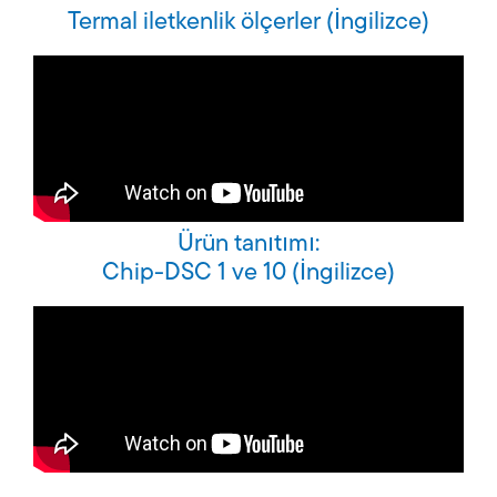
Termal iletkenlik ölçerler (İngilizce)
Ürün tanıtımı:
Chip-DSC 1 ve 10 (İngilizce)