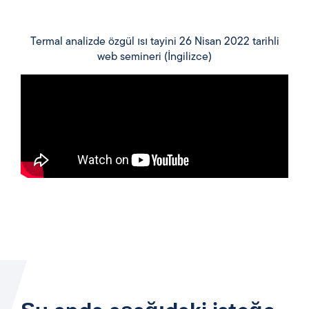
Termal analizde özgül ısı tayini 26 Nisan 2022 tarihli
web semineri (İngilizce)