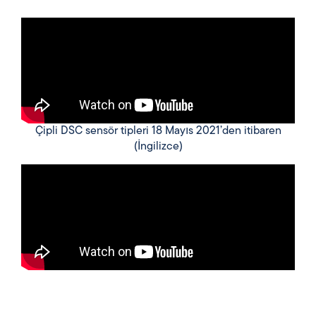
Çipli DSC sensör tipleri 18 Mayıs 2021’den itibaren
(İngilizce)