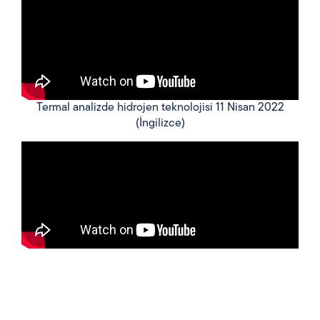
Termal analizde hidrojen teknolojisi 11 Nisan 2022
(İngilizce)