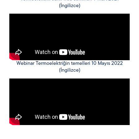
(İngilizce)
Webinar Termoelektriğin temelleri 10 Mayıs 2022
(İngilizce)