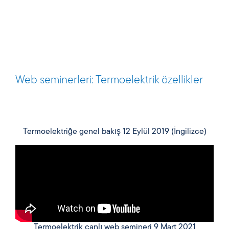
Web seminerleri: Termoelektrik özellikler
Termoelektriğe genel bakış 12 Eylül 2019 (İngilizce)
Termoelektrik canlı web semineri 9 Mart 2021