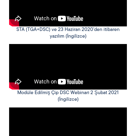
STA (TGA+DSC) ve 23 Haziran 2020’den itibaren
yazılım (İngilizce)
Modüle Edilmiş Çip DSC Webinarı 2 Şubat 2021
(İngilizce)