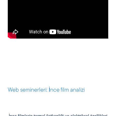
Web seminerleri: İnce film analizi