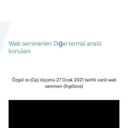
Web seminerleri: Diğer termal analiz
konuları
Özgül ısı (Cp) ölçümü 27 Ocak 2021 tarihli canlı web
semineri (İngilizce)