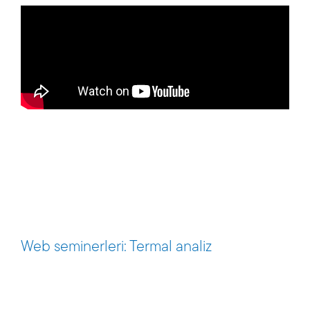
Web seminerleri: Termal analiz