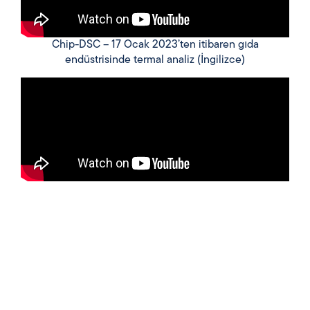
Chip-DSC – 17 Ocak 2023’ten itibaren gıda
endüstrisinde termal analiz (İngilizce)