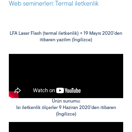
Web seminerleri: Termal iletkenlik
LFA Laser Flash (termal iletkenlik) + 19 Mayıs 2020’den
itibaren yazılım (İngilizce)
Ürün sunumu:
Isı iletkenlik ölçerler 9 Haziran 2020’den itibaren
(İngilizce)