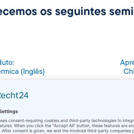
ecemos os seguintes semi
uto:
Apr
rmica (Inglês)
Chi