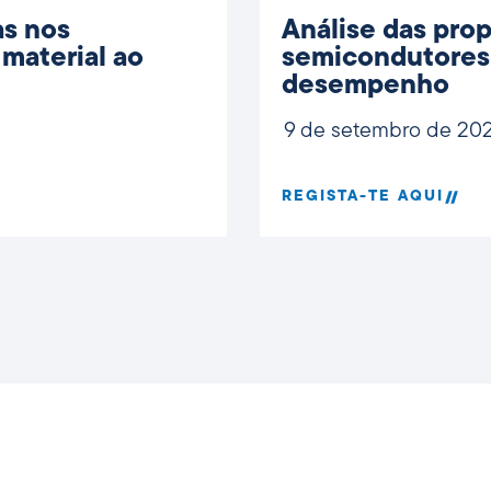
as nos
Análise das pro
material ao
semicondutores 
desempenho
9 de setembro de 20
REGISTA-TE AQUI