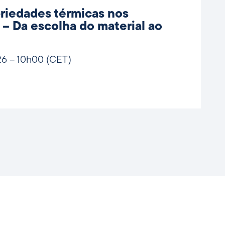
priedades térmicas nos
– Da escolha do material ao
26 – 10h00 (CET)