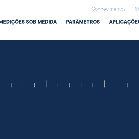
Conhecimentos
S
MEDIÇÕES SOB MEDIDA
PARÂMETROS
APLICAÇÕE