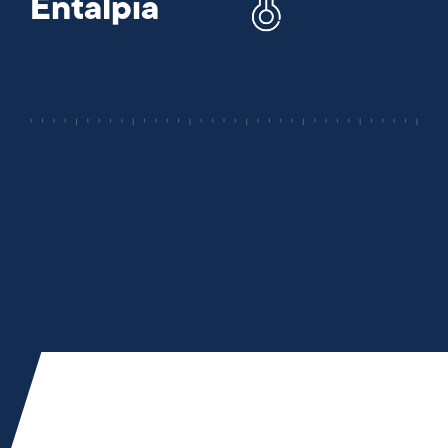
Entalpia