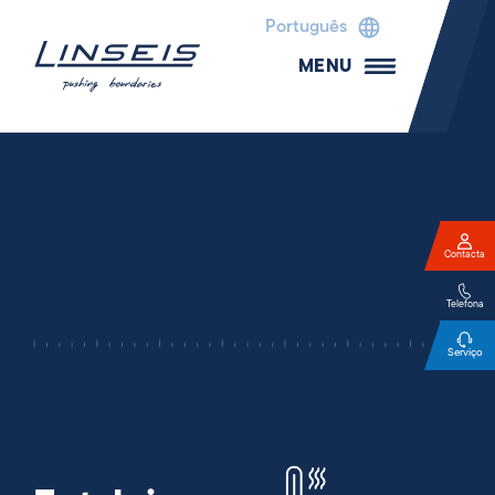
Português
MENU
Contacta
Telefona
Serviço