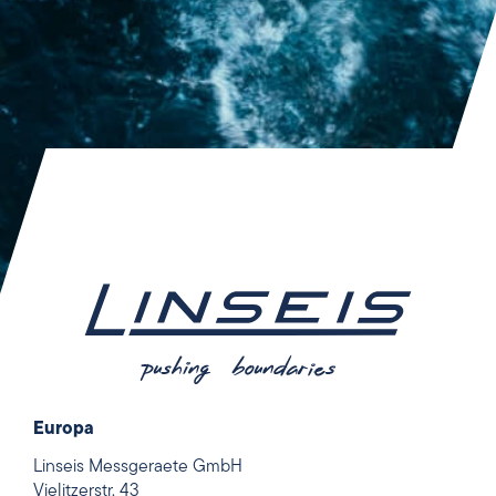
Europa
Linseis Messgeraete GmbH
Vielitzerstr. 43