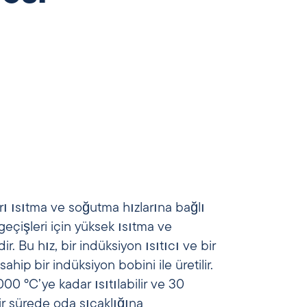
ı ısıtma ve soğutma hızlarına bağlı
 geçişleri için yüksek ısıtma ve
ir. Bu hız, bir indüksiyon ısıtıcı ve bir
hip bir indüksiyon bobini ile üretilir.
0 °C’ye kadar ısıtılabilir ve 30
r sürede oda sıcaklığına