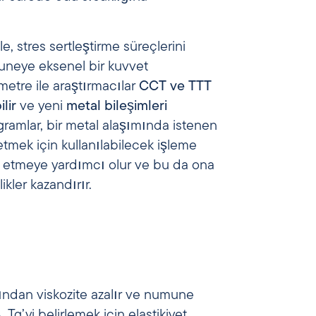
e, stres sertleştirme süreçlerini
uneye eksenel bir kuvvet
ometre ile araştırmacılar
CCT ve TTT
lir
ve yeni
metal bileşimleri
yagramlar, bir metal alaşımında istenen
 etmek için kullanılabilecek işleme
e etmeye yardımcı olur ve bu da ona
ikler kazandırır.