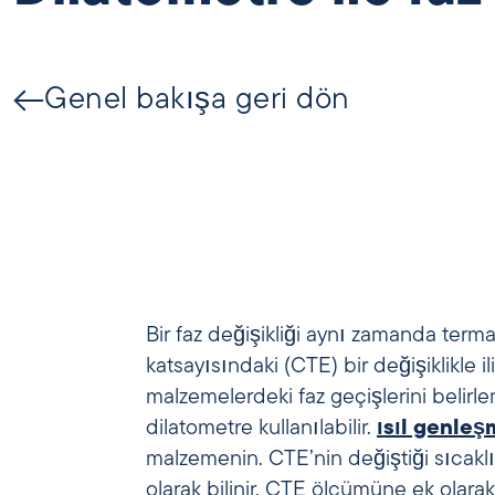
Genel bakışa geri dön
Bir faz değişikliği aynı zamanda ter
katsayısındaki (CTE) bir değişiklikle i
malzemelerdeki faz geçişlerini belirle
dilatometre kullanılabilir.
ısıl genleş
malzemenin. CTE’nin değiştiği sıcaklık
olarak bilinir. CTE ölçümüne ek olarak