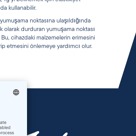
a kullanabilir.
i, yumuşama noktasına ulaşıldığında
tik olarak durduran yumuşama noktası
r. Bu, cihazdaki malzemelerin erimesini
rip etmesini önlemeye yardımcı olur.