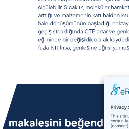
ölçülebilir. Sıcaklık, moleküler hareket
arttığı ve malzemenin katı halden kau
hale dönüşümünün başladığı noktayı
geçiş sıcaklığında CTE artar ve genl
eğiminde bir değişiklik olarak kayded
fazla ısıtılırsa, genleşme eğrisi yu
makalesini beğendiniz