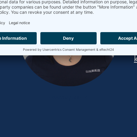
+49 9287 / 880 - 0