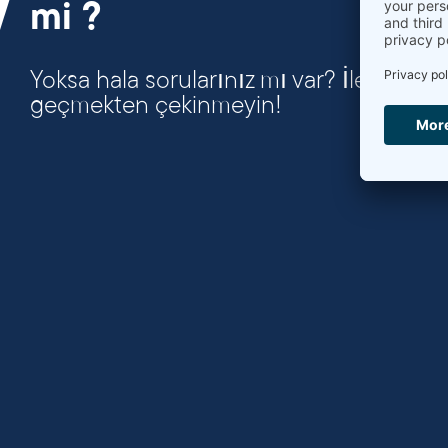
mi ?
Yoksa hala sorularınız mı var? İletişime
geçmekten çekinmeyin!