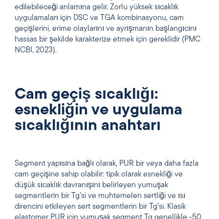
edilebileceği anlamına gelir. Zorlu yüksek sıcaklık
uygulamaları için DSC ve TGA kombinasyonu, cam
geçişlerini, erime olaylarını ve ayrışmanın başlangıcını
hassas bir şekilde karakterize etmek için gereklidir (PMC
NCBI, 2023).
Cam geçiş sıcaklığı:
esnekliğin ve uygulama
sıcaklığının anahtarı
Segment yapısına bağlı olarak, PUR bir veya daha fazla
cam geçişine sahip olabilir: tipik olarak esnekliği ve
düşük sıcaklık davranışını belirleyen yumuşak
segmentlerin bir Tg’si ve muhtemelen sertliği ve ısı
direncini etkileyen sert segmentlerin bir Tg’si. Klasik
elastomer PUR için yumuşak segment Tg genellikle -50