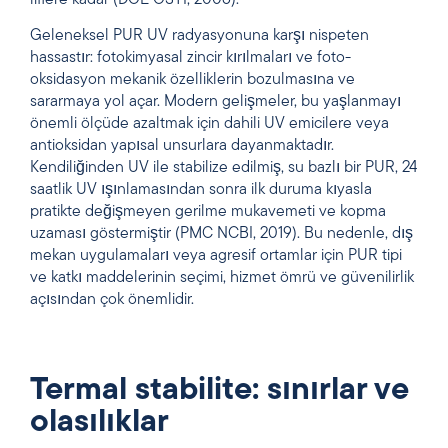
Geleneksel PUR UV radyasyonuna karşı nispeten
hassastır: fotokimyasal zincir kırılmaları ve foto-
oksidasyon mekanik özelliklerin bozulmasına ve
sararmaya yol açar. Modern gelişmeler, bu yaşlanmayı
önemli ölçüde azaltmak için dahili UV emicilere veya
antioksidan yapısal unsurlara dayanmaktadır.
Kendiliğinden UV ile stabilize edilmiş, su bazlı bir PUR, 24
saatlik UV ışınlamasından sonra ilk duruma kıyasla
pratikte değişmeyen gerilme mukavemeti ve kopma
uzaması göstermiştir (PMC NCBI, 2019). Bu nedenle, dış
mekan uygulamaları veya agresif ortamlar için PUR tipi
ve katkı maddelerinin seçimi, hizmet ömrü ve güvenilirlik
açısından çok önemlidir.
Termal stabilite: sınırlar ve
olasılıklar