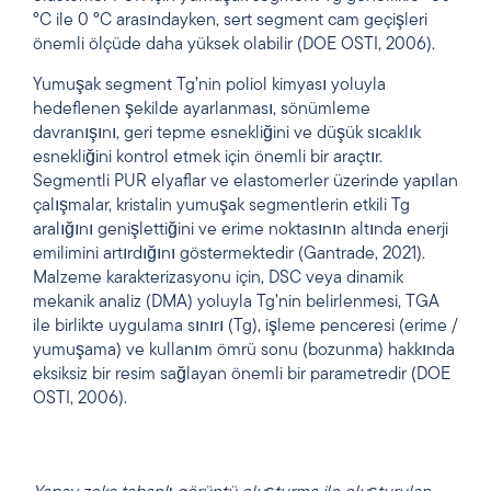
°C ile 0 °C arasındayken, sert segment cam geçişleri
önemli ölçüde daha yüksek olabilir (DOE OSTI, 2006).
Yumuşak segment Tg’nin poliol kimyası yoluyla
hedeflenen şekilde ayarlanması, sönümleme
davranışını, geri tepme esnekliğini ve düşük sıcaklık
esnekliğini kontrol etmek için önemli bir araçtır.
Segmentli PUR elyaflar ve elastomerler üzerinde yapılan
çalışmalar, kristalin yumuşak segmentlerin etkili Tg
aralığını genişlettiğini ve erime noktasının altında enerji
emilimini artırdığını göstermektedir (Gantrade, 2021).
Malzeme karakterizasyonu için, DSC veya dinamik
mekanik analiz (DMA) yoluyla Tg’nin belirlenmesi, TGA
ile birlikte uygulama sınırı (Tg), işleme penceresi (erime /
yumuşama) ve kullanım ömrü sonu (bozunma) hakkında
eksiksiz bir resim sağlayan önemli bir parametredir (DOE
OSTI, 2006).