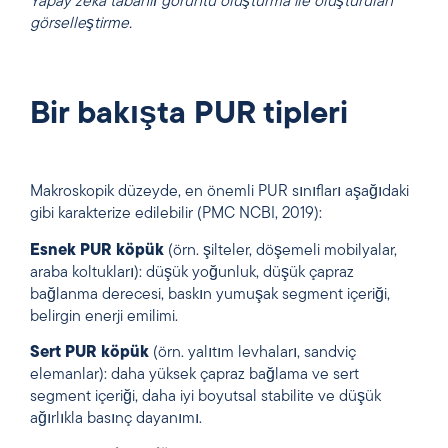
Yapay zeka tabanlı görüntü oluşturma ile oluşturulan
görselleştirme.
Bir bakışta PUR tipleri
Makroskopik düzeyde, en önemli PUR sınıfları aşağıdaki
gibi karakterize edilebilir (PMC NCBI, 2019):
Esnek PUR köpük
(örn. şilteler, döşemeli mobilyalar,
araba koltukları): düşük yoğunluk, düşük çapraz
bağlanma derecesi, baskın yumuşak segment içeriği,
belirgin enerji emilimi.
Sert PUR köpük
(örn. yalıtım levhaları, sandviç
elemanlar): daha yüksek çapraz bağlama ve sert
segment içeriği, daha iyi boyutsal stabilite ve düşük
ağırlıkla basınç dayanımı.