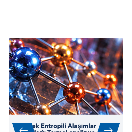
Yüksek Entropili Alaşımlar
(HEA’lar): Termal analiz ve