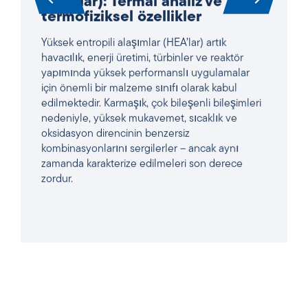
termofiziksel özellikler
Yüksek entropili alaşımlar (HEA’lar) artık
havacılık, enerji üretimi, türbinler ve reaktör
yapımında yüksek performanslı uygulamalar
için önemli bir malzeme sınıfı olarak kabul
edilmektedir. Karmaşık, çok bileşenli bileşimleri
nedeniyle, yüksek mukavemet, sıcaklık ve
oksidasyon direncinin benzersiz
kombinasyonlarını sergilerler – ancak aynı
zamanda karakterize edilmeleri son derece
zordur.
MAKALEYI OKUYUN