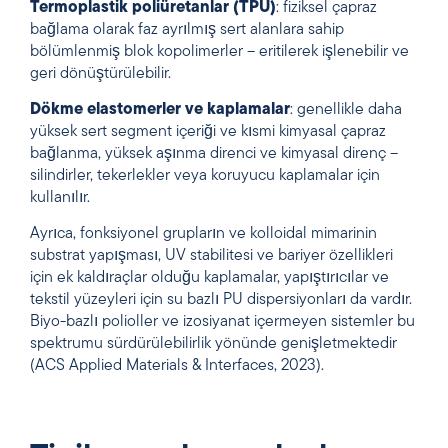
Termoplastik poliüretanlar (TPU)
: fiziksel çapraz
bağlama olarak faz ayrılmış sert alanlara sahip
bölümlenmiş blok kopolimerler – eritilerek işlenebilir ve
geri dönüştürülebilir.
Dökme elastomerler ve kaplamalar
: genellikle daha
yüksek sert segment içeriği ve kısmi kimyasal çapraz
bağlanma, yüksek aşınma direnci ve kimyasal direnç –
silindirler, tekerlekler veya koruyucu kaplamalar için
kullanılır.
Ayrıca, fonksiyonel grupların ve kolloidal mimarinin
substrat yapışması, UV stabilitesi ve bariyer özellikleri
için ek kaldıraçlar olduğu kaplamalar, yapıştırıcılar ve
tekstil yüzeyleri için su bazlı PU dispersiyonları da vardır.
Biyo-bazlı polioller ve izosiyanat içermeyen sistemler bu
spektrumu sürdürülebilirlik yönünde genişletmektedir
(ACS Applied Materials & Interfaces, 2023).