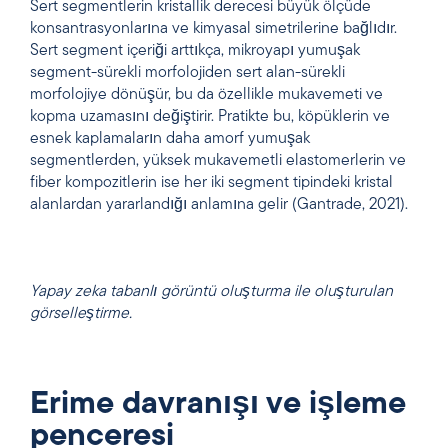
Sert segmentlerin kristallik derecesi büyük ölçüde
konsantrasyonlarına ve kimyasal simetrilerine bağlıdır.
Sert segment içeriği arttıkça, mikroyapı yumuşak
segment-sürekli morfolojiden sert alan-sürekli
morfolojiye dönüşür, bu da özellikle mukavemeti ve
kopma uzamasını değiştirir. Pratikte bu, köpüklerin ve
esnek kaplamaların daha amorf yumuşak
segmentlerden, yüksek mukavemetli elastomerlerin ve
fiber kompozitlerin ise her iki segment tipindeki kristal
alanlardan yararlandığı anlamına gelir (Gantrade, 2021).
Yapay zeka tabanlı görüntü oluşturma ile oluşturulan
görselleştirme.
Erime davranışı ve işleme
penceresi