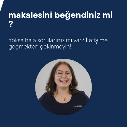
makalesini beğendiniz mi
?
Yoksa hala sorularınız mı var? İletişime
geçmekten çekinmeyin!
+49 9287 / 880 - 0