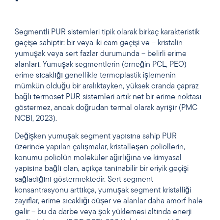
Segmentli PUR sistemleri tipik olarak birkaç karakteristik
geçişe sahiptir: bir veya iki cam geçişi ve – kristalin
yumuşak veya sert fazlar durumunda – belirli erime
alanları. Yumuşak segmentlerin (örneğin PCL, PEO)
erime sıcaklığı genellikle termoplastik işlemenin
mümkün olduğu bir aralıktayken, yüksek oranda çapraz
bağlı termoset PUR sistemleri artık net bir erime noktası
göstermez, ancak doğrudan termal olarak ayrışır (PMC
NCBI, 2023).
Değişken yumuşak segment yapısına sahip PUR
üzerinde yapılan çalışmalar, kristalleşen poliollerin,
konumu poliolün moleküler ağırlığına ve kimyasal
yapısına bağlı olan, açıkça tanınabilir bir eriyik geçişi
sağladığını göstermektedir. Sert segment
konsantrasyonu arttıkça, yumuşak segment kristalliği
zayıflar, erime sıcaklığı düşer ve alanlar daha amorf hale
gelir – bu da darbe veya şok yüklemesi altında enerji