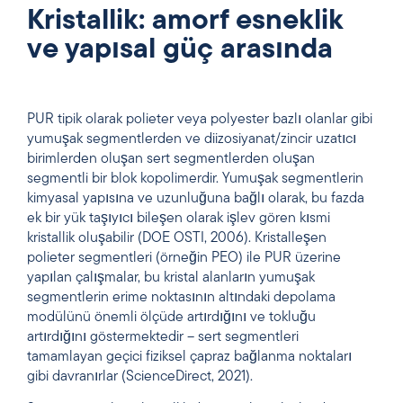
Kristallik: amorf esneklik
ve yapısal güç arasında
PUR tipik olarak polieter veya polyester bazlı olanlar gibi
yumuşak segmentlerden ve diizosiyanat/zincir uzatıcı
birimlerden oluşan sert segmentlerden oluşan
segmentli bir blok kopolimerdir. Yumuşak segmentlerin
kimyasal yapısına ve uzunluğuna bağlı olarak, bu fazda
ek bir yük taşıyıcı bileşen olarak işlev gören kısmi
kristallik oluşabilir (DOE OSTI, 2006). Kristalleşen
polieter segmentleri (örneğin PEO) ile PUR üzerine
yapılan çalışmalar, bu kristal alanların yumuşak
segmentlerin erime noktasının altındaki depolama
modülünü önemli ölçüde artırdığını ve tokluğu
artırdığını göstermektedir – sert segmentleri
tamamlayan geçici fiziksel çapraz bağlanma noktaları
gibi davranırlar (ScienceDirect, 2021).