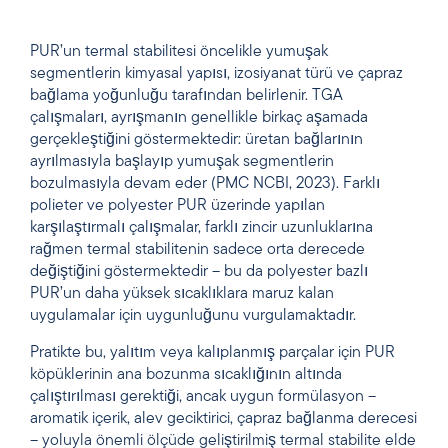
PUR’un termal stabilitesi öncelikle yumuşak
segmentlerin kimyasal yapısı, izosiyanat türü ve çapraz
bağlama yoğunluğu tarafından belirlenir. TGA
çalışmaları, ayrışmanın genellikle birkaç aşamada
gerçekleştiğini göstermektedir: üretan bağlarının
ayrılmasıyla başlayıp yumuşak segmentlerin
bozulmasıyla devam eder (PMC NCBI, 2023). Farklı
polieter ve polyester PUR üzerinde yapılan
karşılaştırmalı çalışmalar, farklı zincir uzunluklarına
rağmen termal stabilitenin sadece orta derecede
değiştiğini göstermektedir – bu da polyester bazlı
PUR’un daha yüksek sıcaklıklara maruz kalan
uygulamalar için uygunluğunu vurgulamaktadır.
Pratikte bu, yalıtım veya kalıplanmış parçalar için PUR
köpüklerinin ana bozunma sıcaklığının altında
çalıştırılması gerektiği, ancak uygun formülasyon –
aromatik içerik, alev geciktirici, çapraz bağlanma derecesi
– yoluyla önemli ölçüde geliştirilmiş termal stabilite elde