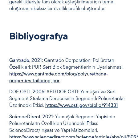
gereklilikleriyle tam olarak eşleştirilmesi için temel
oluşturan eksiksiz bir özellik profili oluşturulur.
Bibliyografya
Gantrade, 2021:
Gantrade Corporation: Poliüretan
Özellikleri: PUR Sert Blok Segmentlerinin Uyarlanması.
https://www.gantrade.com/blog/polyurethane-
properties-tailoring-pur
DOE OSTI
, 2006:
ABD DOE OSTI: Yumuşak ve Sert
Segment Sıralama Derecesinin Segmentli Poliüretanlar
Üzerindeki Etkisi.
https://www.osti.gov/biblio/914331
ScienceDirect, 2021:
Yumuşak Segment Yapısının
Poliüretanların Özellikleri Üzerindeki Etkisi.
ScienceDirect/İnşaat ve Yapı Malzemeleri.
https://www.sciencedirect.com/science/article/abs/pii/S