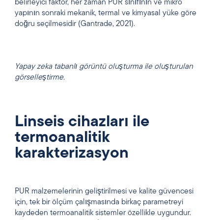
belirleyici faktör, her zaman PUR sınıfının ve mikro
yapının sonraki mekanik, termal ve kimyasal yüke göre
doğru seçilmesidir (Gantrade, 2021).
Yapay zeka tabanlı görüntü oluşturma ile oluşturulan
görselleştirme.
Linseis cihazları ile
termoanalitik
karakterizasyon
PUR malzemelerinin geliştirilmesi ve kalite güvencesi
için, tek bir ölçüm çalışmasında birkaç parametreyi
kaydeden termoanalitik sistemler özellikle uygundur.