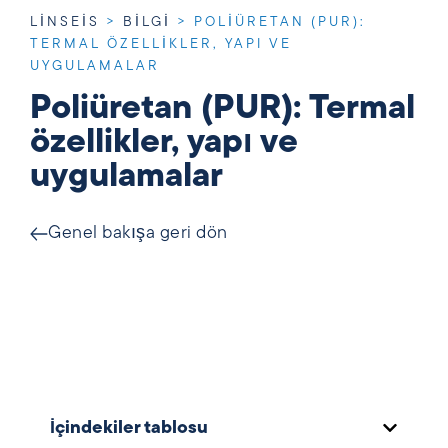
LINSEIS
>
BILGI
>
POLIÜRETAN (PUR):
TERMAL ÖZELLIKLER, YAPI VE
UYGULAMALAR
Poliüretan (PUR): Termal
özellikler, yapı ve
uygulamalar
Genel bakışa geri dön
İçindekiler tablosu