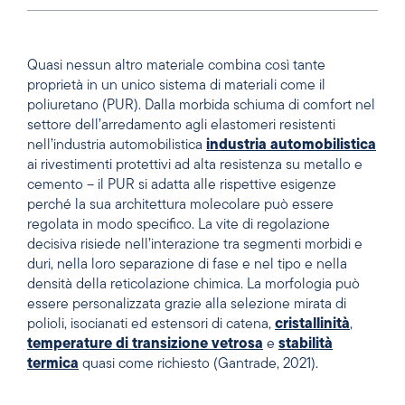
Quasi nessun altro materiale combina così tante
proprietà in un unico sistema di materiali come il
poliuretano (PUR). Dalla morbida schiuma di comfort nel
settore dell’arredamento agli elastomeri resistenti
nell’industria automobilistica
industria automobilistica
ai rivestimenti protettivi ad alta resistenza su metallo e
cemento – il PUR si adatta alle rispettive esigenze
perché la sua architettura molecolare può essere
regolata in modo specifico. La vite di regolazione
decisiva risiede nell’interazione tra segmenti morbidi e
duri, nella loro separazione di fase e nel tipo e nella
densità della reticolazione chimica. La morfologia può
essere personalizzata grazie alla selezione mirata di
polioli, isocianati ed estensori di catena,
cristallinità
,
temperature di transizione vetrosa
e
stabilità
termica
quasi come richiesto (Gantrade, 2021).