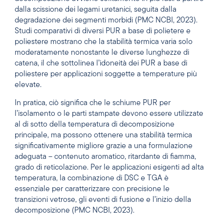
dalla scissione dei legami uretanici, seguita dalla
degradazione dei segmenti morbidi (PMC NCBI, 2023).
Studi comparativi di diversi PUR a base di polietere e
poliestere mostrano che la stabilità termica varia solo
moderatamente nonostante le diverse lunghezze di
catena, il che sottolinea l’idoneità dei PUR a base di
poliestere per applicazioni soggette a temperature più
elevate.
In pratica, ciò significa che le schiume PUR per
l’isolamento o le parti stampate devono essere utilizzate
al di sotto della temperatura di decomposizione
principale, ma possono ottenere una stabilità termica
significativamente migliore grazie a una formulazione
adeguata – contenuto aromatico, ritardante di fiamma,
grado di reticolazione. Per le applicazioni esigenti ad alta
temperatura, la combinazione di DSC e TGA è
essenziale per caratterizzare con precisione le
transizioni vetrose, gli eventi di fusione e l’inizio della
decomposizione (PMC NCBI, 2023).