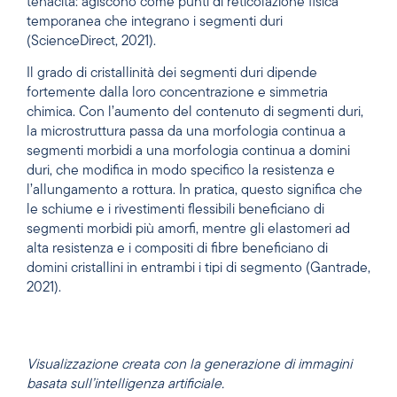
tenacità: agiscono come punti di reticolazione fisica
temporanea che integrano i segmenti duri
(ScienceDirect, 2021).
Il grado di cristallinità dei segmenti duri dipende
fortemente dalla loro concentrazione e simmetria
chimica. Con l’aumento del contenuto di segmenti duri,
la microstruttura passa da una morfologia continua a
segmenti morbidi a una morfologia continua a domini
duri, che modifica in modo specifico la resistenza e
l’allungamento a rottura. In pratica, questo significa che
le schiume e i rivestimenti flessibili beneficiano di
segmenti morbidi più amorfi, mentre gli elastomeri ad
alta resistenza e i compositi di fibre beneficiano di
domini cristallini in entrambi i tipi di segmento (Gantrade,
2021).
Visualizzazione creata con la generazione di immagini
basata sull’intelligenza artificiale.