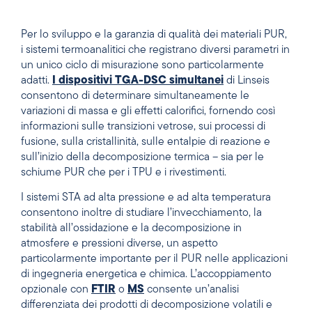
Per lo sviluppo e la garanzia di qualità dei materiali PUR,
i sistemi termoanalitici che registrano diversi parametri in
un unico ciclo di misurazione sono particolarmente
adatti.
I dispositivi TGA-DSC simultanei
di Linseis
consentono di determinare simultaneamente le
variazioni di massa e gli effetti calorifici, fornendo così
informazioni sulle transizioni vetrose, sui processi di
fusione, sulla cristallinità, sulle entalpie di reazione e
sull’inizio della decomposizione termica – sia per le
schiume PUR che per i TPU e i rivestimenti.
I sistemi STA ad alta pressione e ad alta temperatura
consentono inoltre di studiare l’invecchiamento, la
stabilità all’ossidazione e la decomposizione in
atmosfere e pressioni diverse, un aspetto
particolarmente importante per il PUR nelle applicazioni
di ingegneria energetica e chimica. L’accoppiamento
opzionale con
FTIR
o
MS
consente un’analisi
differenziata dei prodotti di decomposizione volatili e