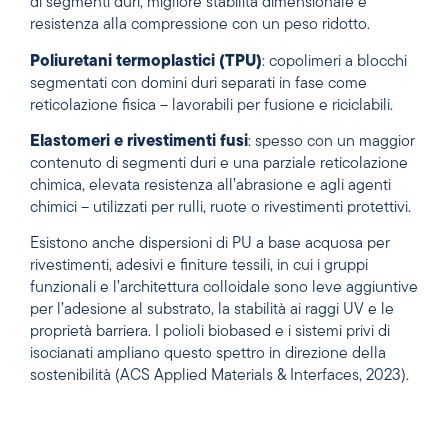
di segmenti duri, migliore stabilità dimensionale e
resistenza alla compressione con un peso ridotto.
Poliuretani termoplastici (TPU)
: copolimeri a blocchi
segmentati con domini duri separati in fase come
reticolazione fisica – lavorabili per fusione e riciclabili.
Elastomeri e rivestimenti fusi
: spesso con un maggior
contenuto di segmenti duri e una parziale reticolazione
chimica, elevata resistenza all’abrasione e agli agenti
chimici – utilizzati per rulli, ruote o rivestimenti protettivi.
Esistono anche dispersioni di PU a base acquosa per
rivestimenti, adesivi e finiture tessili, in cui i gruppi
funzionali e l’architettura colloidale sono leve aggiuntive
per l’adesione al substrato, la stabilità ai raggi UV e le
proprietà barriera. I polioli biobased e i sistemi privi di
isocianati ampliano questo spettro in direzione della
sostenibilità (ACS Applied Materials & Interfaces, 2023).