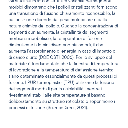
Gli studi sui PUR con struttura variabile dei segmenti
morbidi dimostrano che i polioli cristallizzanti forniscono
una transizione di fusione chiaramente riconoscibile, la
cui posizione dipende dal peso molecolare e dalla
natura chimica del poliolo. Quando la concentrazione di
segmenti duri aumenta, la cristallinità dei segmenti
morbidi si indebolisce, la temperatura di fusione
diminuisce e i domini diventano più amorfi, il che
aumenta l’assorbimento di energia in caso di impatto o
di carico d’urto (DOE OSTI, 2006). Per lo sviluppo del
materiale è fondamentale che la finestra di temperatura
di lavorazione e la temperatura di deflessione termica
siano determinate essenzialmente da questi processi di
fusione: I PUR termoplastici (TPU) utilizzano la fusione
dei segmenti morbidi per la riciclabilità, mentre i
rivestimenti stabili alle alte temperature si basano
deliberatamente su strutture reticolate e sopprimono i
processi di fusione (ScienceDirect, 2021).