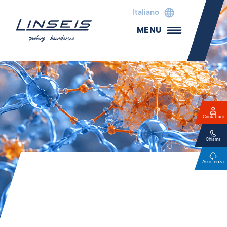
Italiano
MENU
Contattaci
Chiama
Assistenza