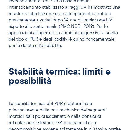
invecchiamento. Un PUR a base d’acqua
intrinsecamente stabilizzato ai raggi UV ha mostrato una
resistenza alla trazione e un allungamento a rottura
praticamente invariati dopo 24 ore di irradiazione UV
rispetto allo stato iniziale (PMC NCBI, 2019). Per le
applicazioni all’aperto o in ambienti aggressivi, la scelta
del tipo di PUR e degli additivi è quindi fondamentale
per la durata e l’affidabilità.
Stabilità termica: limiti e
possibilità
La stabilità termica del PUR è determinata
principalmente dalla natura chimica dei segmenti
morbidi, dal tipo di isocianato e dalla densità di
reticolazione. Gli studi TGA mostrano che la
decomposizione avviene solitamente in più fasi: a partire