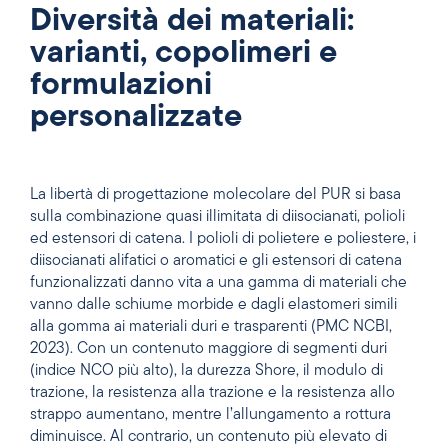
Diversità dei materiali:
varianti, copolimeri e
formulazioni
personalizzate
La libertà di progettazione molecolare del PUR si basa
sulla combinazione quasi illimitata di diisocianati, polioli
ed estensori di catena. I polioli di polietere e poliestere, i
diisocianati alifatici o aromatici e gli estensori di catena
funzionalizzati danno vita a una gamma di materiali che
vanno dalle schiume morbide e dagli elastomeri simili
alla gomma ai materiali duri e trasparenti (PMC NCBI,
2023). Con un contenuto maggiore di segmenti duri
(indice NCO più alto), la durezza Shore, il modulo di
trazione, la resistenza alla trazione e la resistenza allo
strappo aumentano, mentre l’allungamento a rottura
diminuisce. Al contrario, un contenuto più elevato di