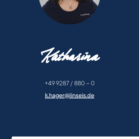
+49 9287 / 880 - 0
Katharina
+49 9287 / 880 - 0
+49 9287 / 880 – 0
k.hager@linseis.de