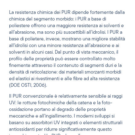
La resistenza chimica dei PUR dipende fortemente dalla
chimica del segmento morbido: i PUR a base di
poliestere offrono una maggiore resistenza ai solventi e
all’abrasione, ma sono più suscettibili all’idrolisi. I PUR a
base di polietere, invece, mostrano una migliore stabilità
all’idrolisi con una minore resistenza all’abrasione e ai
solventi in alcuni casi. Dal punto di vista meccanico, il
profilo delle proprietà può essere controllato molto
finemente attraverso il contenuto di segmenti duri e la
densità di reticolazione: dai materiali smorzanti morbidi
ed elastici ai rivestimenti e alle fibre ad alta resistenza
(DOE OSTI, 2006).
Il PUR convenzionale è relativamente sensibile ai raggi
UV: le rotture fotochimiche della catena e la foto-
ossidazione portano al degrado delle proprietà
meccaniche e all’ingiallimento. I moderni sviluppi si
basano su assorbitori UV integrati o elementi strutturali
antiossidanti per ridurre significativamente questo