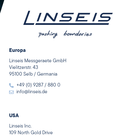
Europa
Linseis Messgeraete GmbH
Vielitzerstr. 43
95100 Selb / Germania
+49 (0) 9287 / 880 0
info@linseis.de
USA
Linseis Inc.
109 North Gold Drive