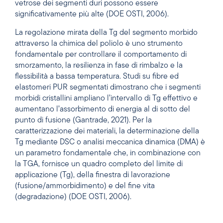
vetrose dei segmenti duri possono essere
significativamente più alte (DOE OSTI, 2006).
La regolazione mirata della Tg del segmento morbido
attraverso la chimica del poliolo è uno strumento
fondamentale per controllare il comportamento di
smorzamento, la resilienza in fase di rimbalzo e la
flessibilità a bassa temperatura. Studi su fibre ed
elastomeri PUR segmentati dimostrano che i segmenti
morbidi cristallini ampliano l’intervallo di Tg effettivo e
aumentano l’assorbimento di energia al di sotto del
punto di fusione (Gantrade, 2021). Per la
caratterizzazione dei materiali, la determinazione della
Tg mediante DSC o analisi meccanica dinamica (DMA) è
un parametro fondamentale che, in combinazione con
la TGA, fornisce un quadro completo del limite di
applicazione (Tg), della finestra di lavorazione
(fusione/ammorbidimento) e del fine vita
(degradazione) (DOE OSTI, 2006).