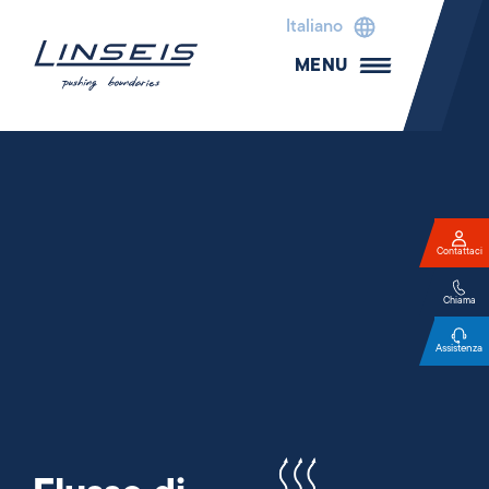
Italiano
MENU
Contattaci
Chiama
Assistenza