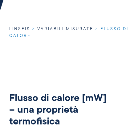
LINSEIS
>
VARIABILI MISURATE
>
FLUSSO DI
CALORE
Flusso di calore [mW]
– una proprietà
termofisica