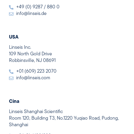
+49 (0) 9287 / 880 0
info@linseis.de
USA
Linseis Inc.
109 North Gold Drive
Robbinsville, NJ 08691
+01 (609) 223 2070
info@linseis.com
Cina
Linseis Shanghai Scientific
Room 120, Building T3, No.1220 Yuqiao Road, Pudong,
Shanghai