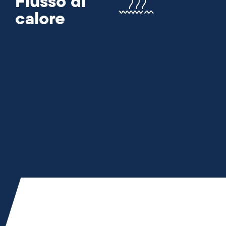
Flusso di
calore