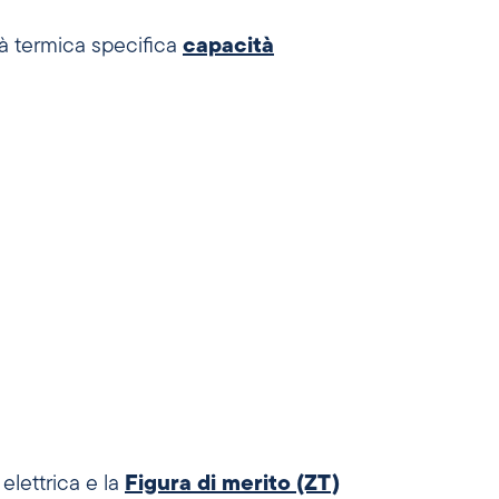
à termica specifica
capacità
elettrica e la
Figura di merito (ZT)