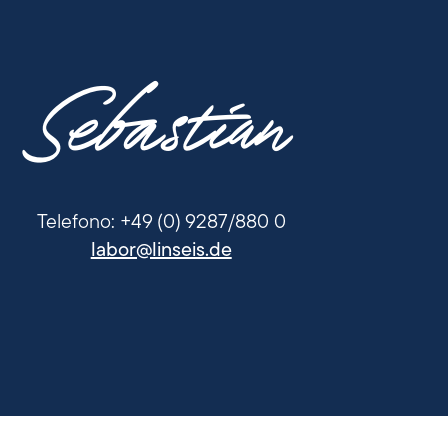
Sebastian
Telefono: +49 (0) 9287/880 0
labor@linseis.de