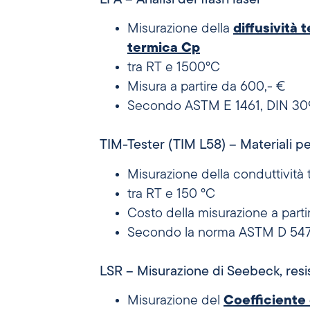
Misurazione della
diffusività 
termica Cp
tra RT e 1500°C
Misura a partire da 600,- €
Secondo ASTM E 1461, DIN 30
TIM-Tester (TIM L58) – Materiali p
Misurazione della conduttività
tra RT e 150 °C
Costo della misurazione a part
Secondo la norma ASTM D 54
LSR – Misurazione di Seebeck, resi
Misurazione del
Coefficiente