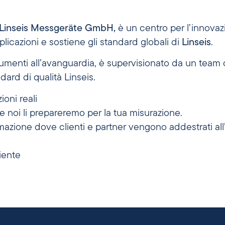
Linseis Messgeräte GmbH,
è un centro per l’innovazi
plicazioni e sostiene gli standard globali di
Linseis
.
strumenti all’avanguardia, è supervisionato da un team 
dard di qualità Linseis.
ioni reali
 e noi li prepareremo per la tua misurazione.
rmazione dove clienti e partner vengono addestrati all
liente