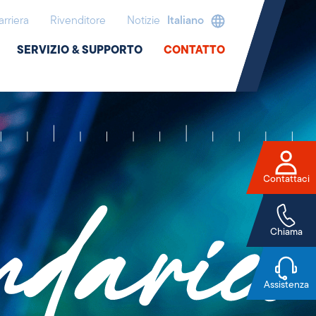
arriera
Rivenditore
Notizie
Italiano
SERVIZIO & SUPPORTO
CONTATTO
Contattaci
Chiama
Assistenza