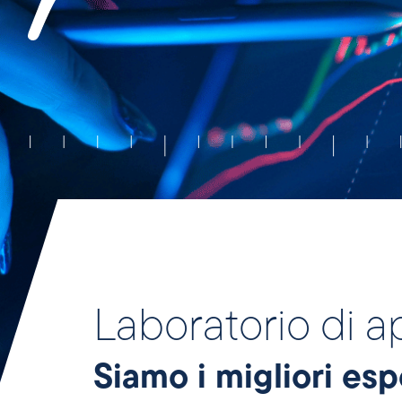
Laboratorio di a
Siamo i migliori esp