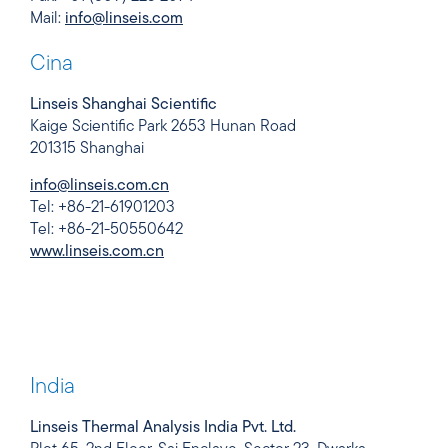
Mail:
info@linseis.com
Cina
Linseis Shanghai Scientific
Kaige Scientific Park 2653 Hunan Road
201315 Shanghai
info@linseis.com.cn
Tel: +86-21-61901203
Tel: +86-21-50550642
www.linseis.com.cn
India
Linseis Thermal Analysis India Pvt. Ltd.