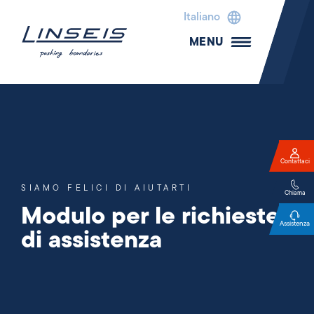
Italiano
MENU
Contattaci
SIAMO FELICI DI AIUTARTI
Chiama
Modulo per le richieste
Assistenza
di assistenza