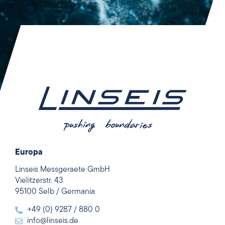
Europa
Linseis Messgeraete GmbH
Vielitzerstr. 43
95100 Selb / Germania
+49 (0) 9287 / 880 0
info@linseis.de