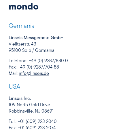
mondo
Germania
Linseis Messgeraete GmbH
Vielitzerstr. 43
95100 Selb / Germania
Telefono: +49 (0) 9287/880 0
Fax: +49 (0) 9287/704 88
Mail:
info@linseis.de
USA
Linseis Inc.
109 North Gold Drive
Robbinsville, NJ 08691
Tel.: +01 (609) 223 2040
Fax: +01 (609) 223 2074