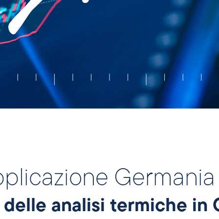
applicazione Germania
i delle analisi termiche i