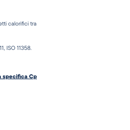
i calorifici tra
1, ISO 11358.
a specifica Cp