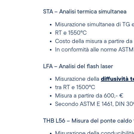
STA – Analisi termica simultanea
Misurazione simultanea di TG e D
RT e 1550°C
Costo della misura a partire d
In conformità alle norme ASTM 
LFA – Analisi del flash laser
Misurazione della
diffusività 
tra RT e 1500°C
Misura a partire da 600,- €
Secondo ASTM E 1461, DIN 30
THB L56 – Misura del ponte caldo t
Misurazione della conducibilit