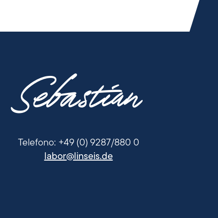
Sebastian
Telefono: +49 (0) 9287/880 0
labor@linseis.de