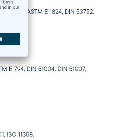
M E 1545, ASTM E 1824, DIN 53752.
(Cp)
 E 794, DIN 51004, DIN 51007,
1, ISO 11358.