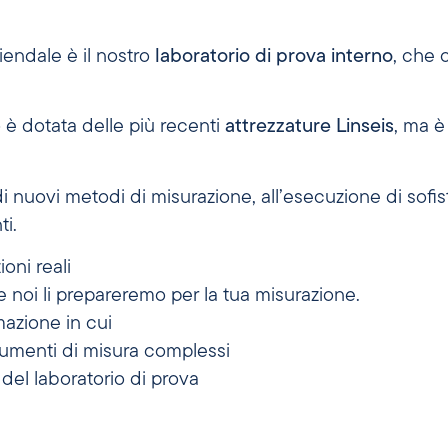
iendale è il nostro
laboratorio di prova interno
, che c
 è dotata delle più recenti
attrezzature Linseis
, ma 
 nuovi metodi di misurazione, all’esecuzione di sofistic
ti.
oni reali
 e noi li prepareremo per la tua misurazione.
mazione in cui
strumenti di misura complessi
 del laboratorio di prova