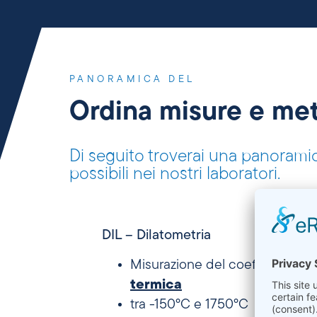
PANORAMICA DEL
Ordina misure e met
Di seguito troverai una panorami
possibili nei nostri laboratori.
DIL – Dilatometria
Misurazione del coefficiente d
termica
tra -150°C e 1750°C