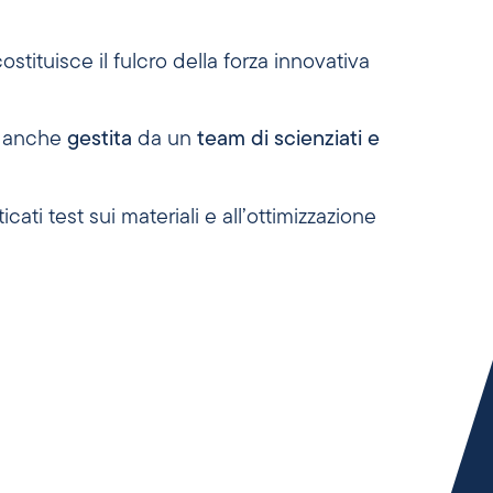
ostituisce il fulcro della forza innovativa
è anche
gestita
da un
team di scienziati e
ati test sui materiali e all’ottimizzazione