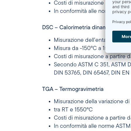
Costi di misurazione a partire 
In conformità alle norme AST
DSC – Calorimetria dinamica differ
Misurazione dell’entalpia, delle
Misura da -150°C a 1550°C
Costi di misurazione a partire 
Secondo ASTM C 351, ASTM D 
DIN 53765, DIN 65467, DIN EN 7
TGA – Termogravimetria
Misurazione della variazione d
tra RT e 1550°C
Costi di misurazione a partire 
In conformità alle norme ASTM 