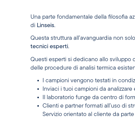
Una parte fondamentale della filosofia az
di
Linseis
.
Questa struttura all’avanguardia non solo
tecnici esperti
.
Questi esperti si dedicano allo sviluppo di
delle procedure di analisi termica esisten
I campioni vengono testati in condizi
Inviaci i tuoi campioni da analizzare
Il laboratorio funge da centro di for
Clienti e partner formati all’uso di 
Servizio orientato al cliente da parte