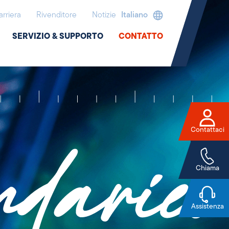
arriera
Rivenditore
Notizie
Italiano
SERVIZIO & SUPPORTO
CONTATTO
Contattaci
Chiama
Assistenza