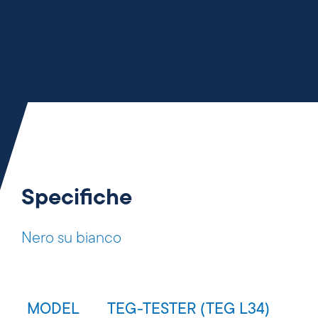
Specifiche
Nero su bianco
MODEL
TEG-TESTER (TEG L34)