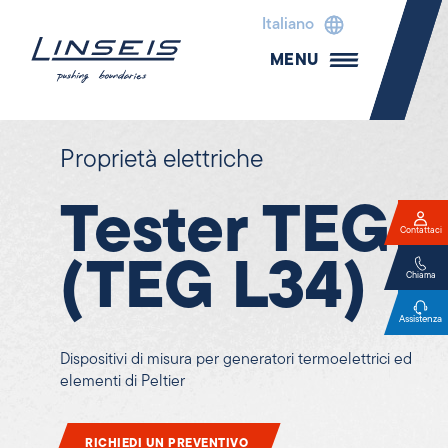
Italiano
MENU
Proprietà elettriche
Tester TEG
Contattaci
(TEG L34)
Chiama
Assistenza
Dispositivi di misura per generatori termoelettrici ed
elementi di Peltier
RICHIEDI UN PREVENTIVO