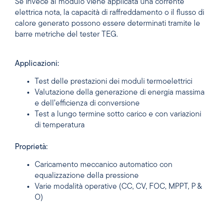
Se invece al modulo viene applicata una corrente
elettrica nota, la capacità di raffreddamento o il flusso di
calore generato possono essere determinati tramite le
barre metriche del tester TEG.
Applicazioni:
Test delle prestazioni dei moduli termoelettrici
Valutazione della generazione di energia massima
e dell’efficienza di conversione
Test a lungo termine sotto carico e con variazioni
di temperatura
Proprietà:
Caricamento meccanico automatico con
equalizzazione della pressione
Varie modalità operative (CC, CV, FOC, MPPT, P &
O)