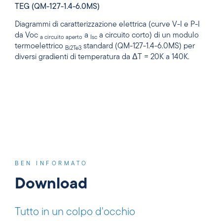
TEG (QM-127-1.4-6.0MS)
Diagrammi di caratterizzazione elettrica (curve V-I e P-I
da Voc
a
a circuito corto) di un modulo
a circuito aperto
Isc
termoelettrico
standard (QM-127-1.4-6.0MS) per
Bi2Te3
diversi gradienti di temperatura da ΔT = 20K a 140K.
BEN INFORMATO
Download
Tutto in un colpo d'occhio