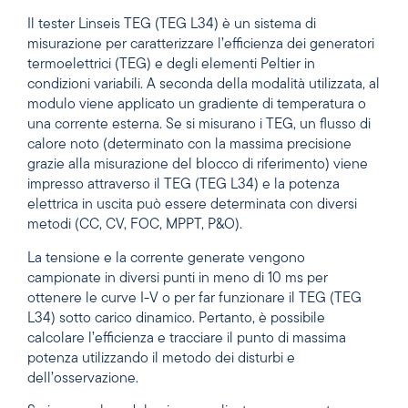
Il tester Linseis TEG (TEG L34) è un sistema di
misurazione per caratterizzare l’efficienza dei generatori
termoelettrici (TEG) e degli elementi Peltier in
condizioni variabili. A seconda della modalità utilizzata, al
modulo viene applicato un gradiente di temperatura o
una corrente esterna. Se si misurano i TEG, un flusso di
calore noto (determinato con la massima precisione
grazie alla misurazione del blocco di riferimento) viene
impresso attraverso il TEG (TEG L34) e la potenza
elettrica in uscita può essere determinata con diversi
metodi (CC, CV, FOC, MPPT, P&O).
La tensione e la corrente generate vengono
campionate in diversi punti in meno di 10 ms per
ottenere le curve I-V o per far funzionare il TEG (TEG
L34) sotto carico dinamico. Pertanto, è possibile
calcolare l’efficienza e tracciare il punto di massima
potenza utilizzando il metodo dei disturbi e
dell’osservazione.