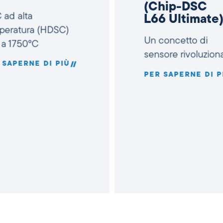
(Chip-DSC
 ad alta
L66 Ultimate
peratura (HDSC)
Un concetto di
 a 1750°C
sensore rivoluziona
 SAPERNE DI PIÙ
PER SAPERNE DI P