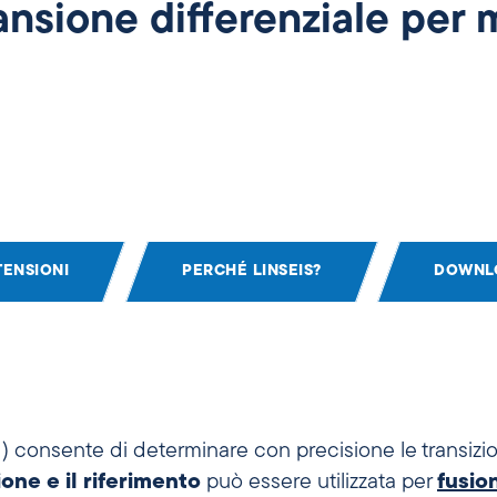
ansione differenziale per 
TENSIONI
PERCHÉ LINSEIS?
DOWNL
) consente di
determinare con precisione le transizio
ione e il riferimento
può essere utilizzata per
fusion