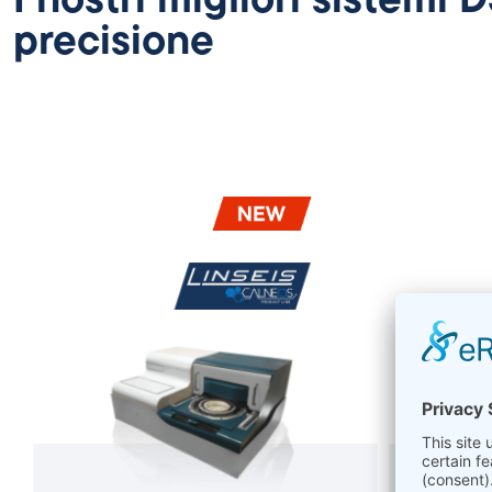
I nostri migliori sistemi
precisione
DS