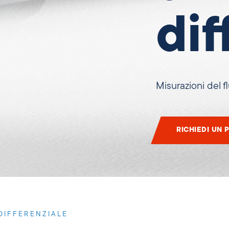
dif
Misurazioni del 
RICHIEDI UN 
DIFFERENZIALE