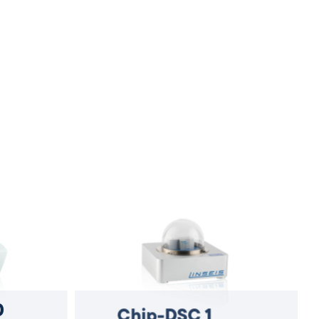
0
Chip-DSC 1