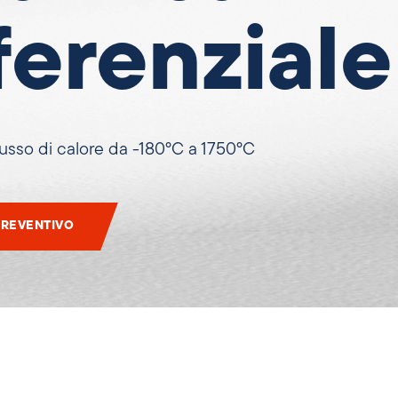
ferenziale
flusso di calore da -180°C a 1750°C
PREVENTIVO