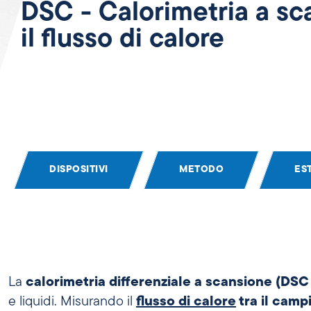
DSC - Calorimetria a sc
il flusso di calore
DISPOSITIVI
METODO
ES
La
calorimetria differenziale a scansione (DSC
e liquidi. Misurando il
flusso di calore
tra il camp