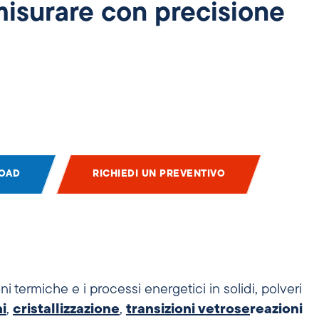
misurare con precisione
OAD
RICHIEDI UN PREVENTIVO
ni termiche e i processi energetici
in solidi, polveri
i
,
cristallizzazione
,
transizioni vetrose
reazioni