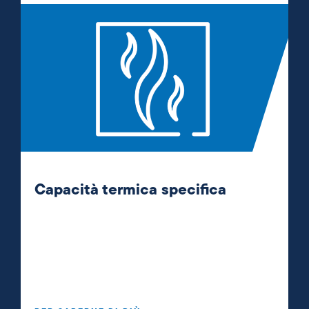
Capacità termica specifica