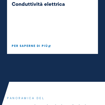
Conduttività elettrica
PER SAPERNE DI PIÙ
PANORAMICA DEL