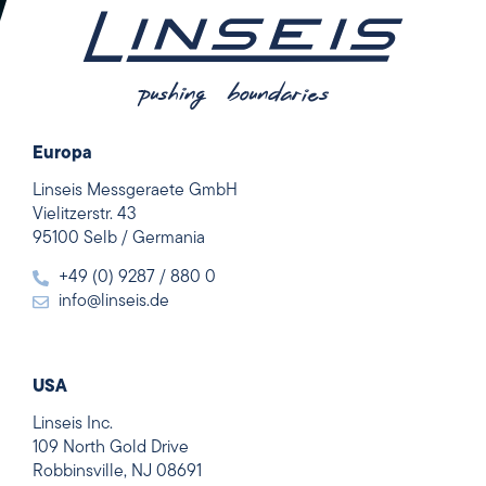
Europa
Linseis Messgeraete GmbH
Vielitzerstr. 43
95100 Selb / Germania
+49 (0) 9287 / 880 0
info@linseis.de
USA
Linseis Inc.
109 North Gold Drive
Robbinsville, NJ 08691