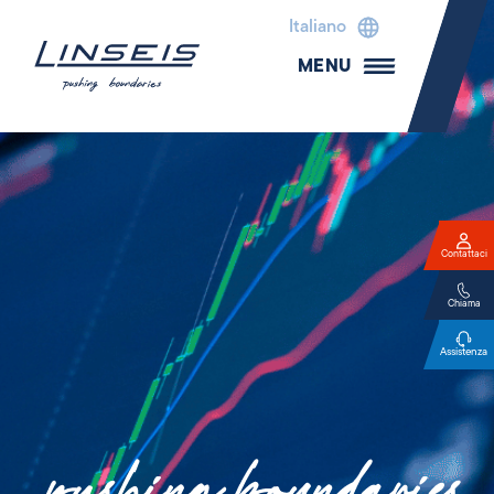
Italiano
MENU
Contattaci
Chiama
Assistenza