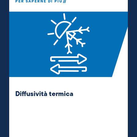
PER SAPERNE DI PIÙ
Diffusività termica