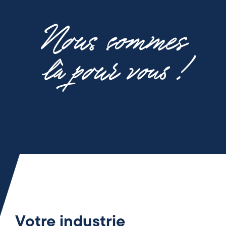
Nous sommes
là pour vous !
Votre industrie