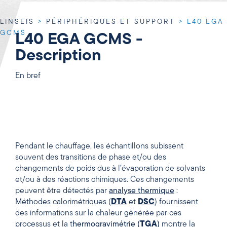
LINSEIS
>
PÉRIPHÉRIQUES ET SUPPORT
>
L40 EGA
GCMS
L40 EGA GCMS -
Description
En bref
Pendant le chauffage, les échantillons subissent
souvent des transitions de phase et/ou des
changements de poids dus à l’évaporation de solvants
et/ou à des réactions chimiques. Ces changements
peuvent être détectés par
analyse thermique
:
Méthodes calorimétriques (
DTA
et
DSC
) fournissent
des informations sur la chaleur générée par ces
processus et la t
hermogravimétrie (
TGA
)
montre la