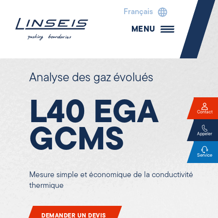
Français
MENU
Analyse des gaz évolués
L40 EGA
Contact
GCMS
Appeler
Service
Mesure simple et économique de la conductivité
thermique
DEMANDER UN DEVIS