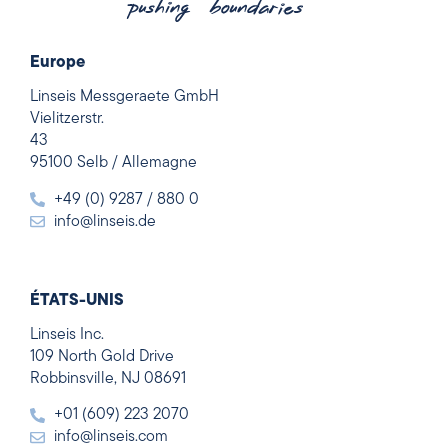
Europe
Linseis Messgeraete GmbH
Vielitzerstr.
43
95100 Selb / Allemagne
+49 (0) 9287 / 880 0
info@linseis.de
ÉTATS-UNIS
Linseis Inc.
109 North Gold Drive
Robbinsville, NJ 08691
+01 (609) 223 2070
info@linseis.com