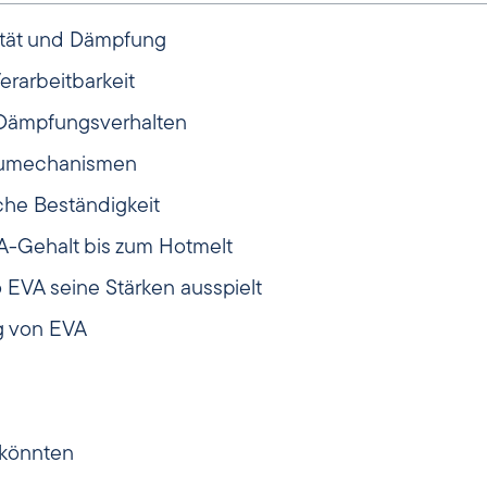
bilität und Dämpfung
rarbeitbarkeit
Dämpfungsverhalten
baumechanismen
he Beständigkeit
A-Gehalt bis zum Hotmelt
EVA seine Stärken ausspielt
ng von EVA
n könnten