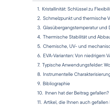
Kristallinität: Schlüssel zu Flexi
Schmelzpunkt und thermische Ve
Glasübergangstemperatur und 
Thermische Stabilität und Ab
Chemische, UV- und mechanisc
EVA-Varianten: Von niedrigem V
Typische Anwendungsfelder: Wo 
Instrumentelle Charakterisieru
Bibliographie
Ihnen hat der Beitrag gefallen?
Artikel, die Ihnen auch gefalle