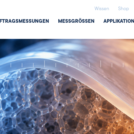
Wissen
Shop
FTRAGSMESSUNGEN
MESSGRÖSSEN
APPLIKATIO