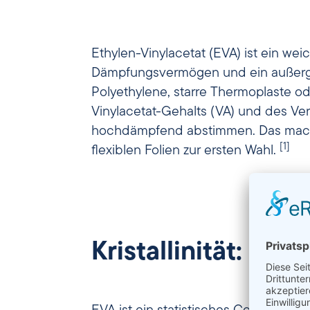
Ethylen-Vinylacetat (EVA) ist ein weic
Dämpfungsvermögen und ein außergew
Polyethylene, starre Thermoplaste od
Vinylacetat-Gehalts (VA) und des Ver
hochdämpfend abstimmen. Das macht
[1]
flexiblen Folien zur ersten Wahl.
Kristallinität: Sc