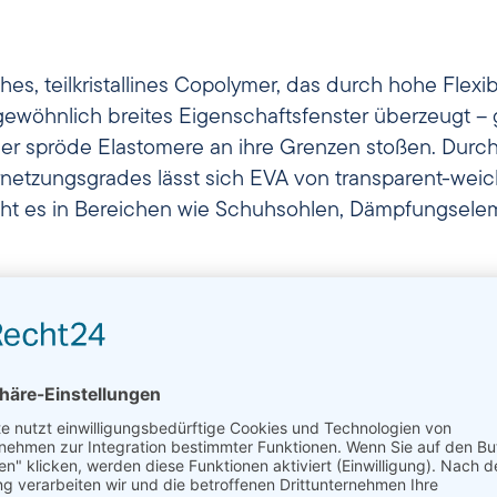
hes, teilkristallines Copolymer, das durch hohe Flexib
öhnlich breites Eigenschaftsfenster überzeugt – g
er spröde Elastomere an ihre Grenzen stoßen. Durch 
netzungsgrades lässt sich EVA von transparent-weich 
 es in Bereichen wie Schuhsohlen, Dämpfungselem
hlüssel zu Flexibilität und