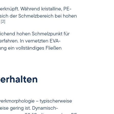
erknüpft. Während kristalline, PE-
 sich der Schmelzbereich bei hohen
[2]
.
eichend hohen Schmelzpunkt für
erfahren. In vernetzten EVA-
ng ein vollständiges Fließen
erhalten
werkmorphologie – typischerweise
ise gering ist. Dynamisch-