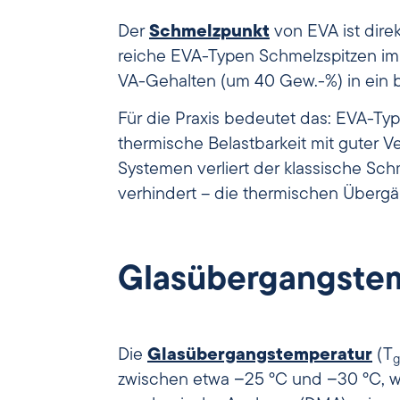
Der
Schmelzpunkt
von EVA ist direk
reiche EVA-Typen Schmelzspitzen im
VA-Gehalten (um 40 Gew.-%) in ein bre
Für die Praxis bedeutet das: EVA-T
thermische Belastbarkeit mit guter V
Systemen verliert der klassische Sc
verhindert – die thermischen Überg
Glasübergangste
Die
Glasübergangstemperatur
(T
g
zwischen etwa −25 °C und −30 °C, wo