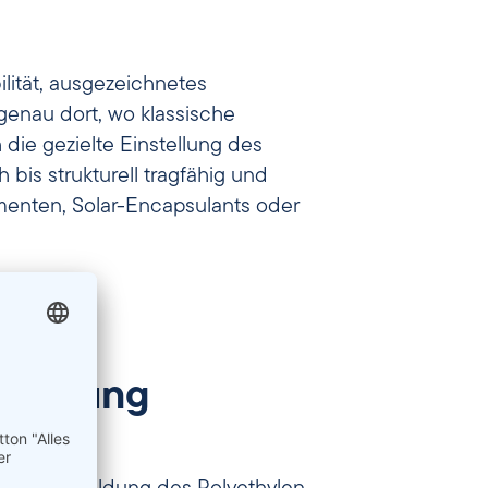
ilität, ausgezeichnetes
enau dort, wo klassische
die gezielte Einstellung des
bis strukturell tragfähig und
enten, Solar-Encapsulants oder
 Dämpfung