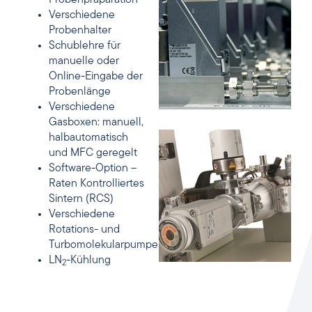
Verschiedene
Probenhalter
Schublehre für
manuelle oder
Online-Eingabe der
Probenlänge
Verschiedene
Gasboxen: manuell,
halbautomatisch
und MFC geregelt
Software-Option –
Raten Kontrolliertes
Sintern (RCS)
Verschiedene
Rotations- und
Turbomolekularpumpen
LN
-Kühlung
2