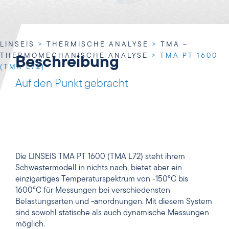
LINSEIS
>
THERMISCHE ANALYSE
>
TMA –
THERMOMECHANISCHE ANALYSE
>
TMA PT 1600
Beschreibung
(TMA L72)
Auf den Punkt gebracht
Die LINSEIS TMA PT 1600 (TMA L72) steht ihrem
Schwestermodell in nichts nach, bietet aber ein
einzigartiges Temperaturspektrum von -150°C bis
1600°C für Messungen bei verschiedensten
Belastungsarten und -anordnungen. Mit diesem System
sind sowohl statische als auch dynamische Messungen
möglich.