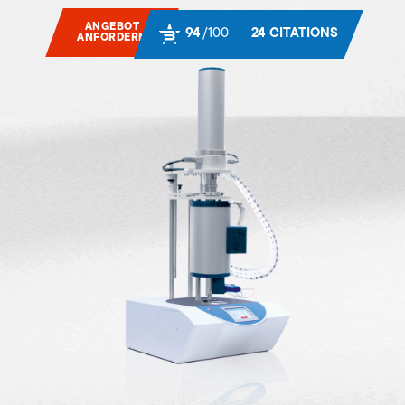
ANGEBOT
94
/100
24 CITATIONS
ANFORDERN