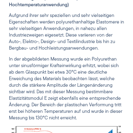
Anwendungsbeispiel: Elastomer (keine
Hochtemperaturanwendung)
Aufgrund ihrer sehr speziellen und sehr vielseitigen
Eigenschaften werden polyurethanhaltige Elastomere in
sehr vielseitigen Anwendungen, in nahezu allen
Industriezweigen eigesetzt. Diese variieren von der
Auto-, Elektro-, Design- und Textilindustrie bis hin zu
Bergbau- und Hochleistungsanwendungen.
In der abgebildeten Messung wurde ein Polyurethan
unter sinusförmiger Krafteinwirkung erhitzt, wobei sich
ab dem Glaspunkt bei etwa 30°C eine deutliche
Erweichung des Materials beobachten lässt, welche
durch die stärkere Amplitude der Längenänderung
sichtbar wird. Das mit dieser Messung bestimmbare
Elastizitätsmodul E zeigt ebenfalls eine entsprechende
Änderung. Der Bereich der plastischen Verformung tritt
erst bei höheren Temperaturen auf und wurde in dieser