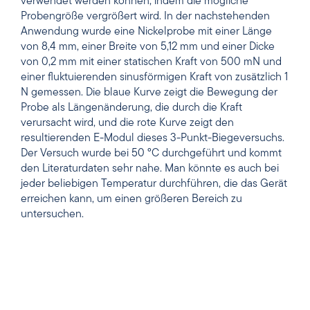
Materialien wie Metalllegierungen und reine Metalle
messen zu können, wobei Kraftbereiche bis zu 20 N
verwendet werden können, indem die mögliche
Probengröße vergrößert wird. In der nachstehenden
Anwendung wurde eine Nickelprobe mit einer Länge
von 8,4 mm, einer Breite von 5,12 mm und einer Dicke
von 0,2 mm mit einer statischen Kraft von 500 mN und
einer fluktuierenden sinusförmigen Kraft von zusätzlich 1
N gemessen. Die blaue Kurve zeigt die Bewegung der
Probe als Längenänderung, die durch die Kraft
verursacht wird, und die rote Kurve zeigt den
resultierenden E-Modul dieses 3-Punkt-Biegeversuchs.
Der Versuch wurde bei 50 °C durchgeführt und kommt
den Literaturdaten sehr nahe. Man könnte es auch bei
jeder beliebigen Temperatur durchführen, die das Gerät
erreichen kann, um einen größeren Bereich zu
untersuchen.