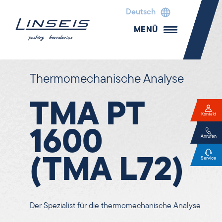
Deutsch
MENÜ
Thermomechanische Analyse
TMA PT
Kontakt
1600
Anrufen
(TMA L72)
Service
Der Spezialist für die thermomechanische Analyse