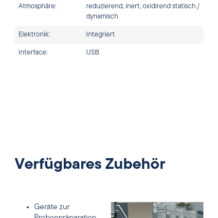
Atmosphäre:
reduzierend, inert, oxidirend statisch /
dynamisch
Elektronik:
Integriert
Interface:
USB
Verfügbares Zubehör
Geräte zur
Probenpräparation