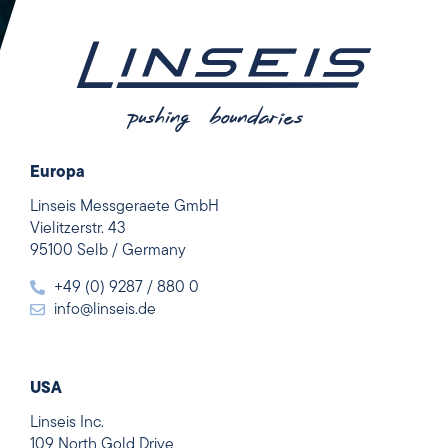
Europa
Linseis Messgeraete GmbH
Vielitzerstr. 43
95100 Selb / Germany
+49 (0) 9287 / 880 0
info@linseis.de
USA