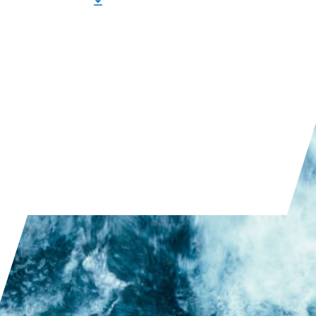
Produktbroschüre (PDF)
DOWNLOAD