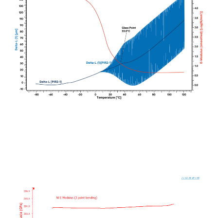
Messung bis 130°C nicht erreicht.