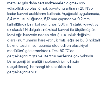
metaller gibi daha sert malzemeleri ölçmek için
yükseltildi ve olası örnek boyutunu artırarak 20 N’ye
kadar kuvvet aralıklarını kullandı. Aşağıdaki uygulamada,
8,4 mm uzunluğunda, 5,12 mm çapında ve 0,2 mm
kalınlığında bir nikel numunesi 500 mN statik kuvvet ve
ek olarak 1 N dalgalı sinüzoidal kuvvet ile ölçülmüştür.
Mavi eğri kuvvetin neden olduğu uzunluk değişimi
olarak numunenin hareketini, kırmızı eğri ise bu 3 noktalı
bükme testinin sonucunda elde edilen elastikiyet
modülünü göstermektedir. Test 50 °C’de
gerçekleştirilmiştir ve literatür verilerine çok yakındır.
Daha geniş bir aralığı incelemek için cihazın
ulaşabileceği herhangi bir sıcaklıkta da
gerçekleştirilebilir.