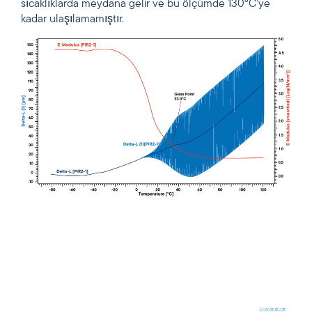
sıcaklıklarda meydana gelir ve bu ölçümde 130°C’ye
kadar ulaşılamamıştır.