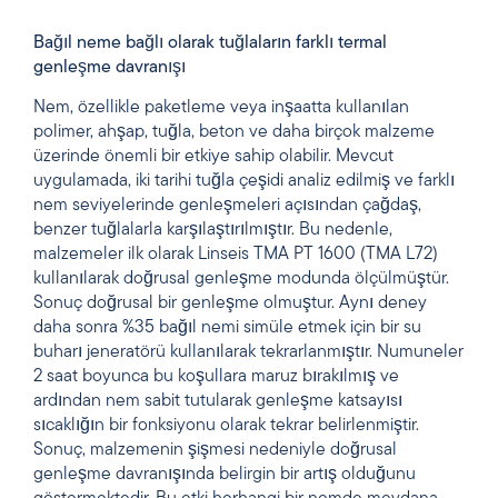
Bağıl neme bağlı olarak tuğlaların farklı termal
genleşme davranışı
Nem, özellikle paketleme veya inşaatta kullanılan
polimer, ahşap, tuğla, beton ve daha birçok malzeme
üzerinde önemli bir etkiye sahip olabilir. Mevcut
uygulamada, iki tarihi tuğla çeşidi analiz edilmiş ve farklı
nem seviyelerinde genleşmeleri açısından çağdaş,
benzer tuğlalarla karşılaştırılmıştır. Bu nedenle,
malzemeler ilk olarak Linseis TMA PT 1600 (TMA L72)
kullanılarak doğrusal genleşme modunda ölçülmüştür.
Sonuç doğrusal bir genleşme olmuştur. Aynı deney
daha sonra %35 bağıl nemi simüle etmek için bir su
buharı jeneratörü kullanılarak tekrarlanmıştır. Numuneler
2 saat boyunca bu koşullara maruz bırakılmış ve
ardından nem sabit tutularak genleşme katsayısı
sıcaklığın bir fonksiyonu olarak tekrar belirlenmiştir.
Sonuç, malzemenin şişmesi nedeniyle doğrusal
genleşme davranışında belirgin bir artış olduğunu