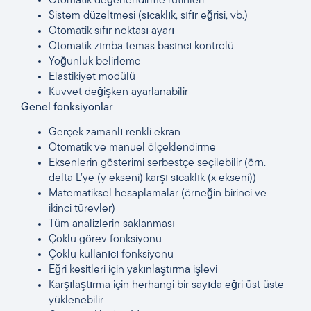
Otomatik değerlendirme rutinleri
Sistem düzeltmesi (sıcaklık, sıfır eğrisi, vb.)
Otomatik sıfır noktası ayarı
Otomatik zımba temas basıncı kontrolü
Yoğunluk belirleme
Elastikiyet modülü
Kuvvet değişken ayarlanabilir
Genel fonksiyonlar
Gerçek zamanlı renkli ekran
Otomatik ve manuel ölçeklendirme
Eksenlerin gösterimi serbestçe seçilebilir (örn.
delta L’ye (y ekseni) karşı sıcaklık (x ekseni))
Matematiksel hesaplamalar (örneğin birinci ve
ikinci türevler)
Tüm analizlerin saklanması
Çoklu görev fonksiyonu
Çoklu kullanıcı fonksiyonu
Eğri kesitleri için yakınlaştırma işlevi
Karşılaştırma için herhangi bir sayıda eğri üst üste
yüklenebilir