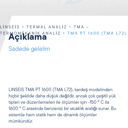
LINSEIS
>
TERMAL ANALIZ
>
TMA –
TERMOMEKANIK ANALIZ
>
TMA PT 1600 (TMA L72)
Açıklama
Sadede gelelim
LINSEIS TMA PT 1600 (TMA L72), kardeş modelinden
hiçbir şekilde daha düşük değildir, ancak çok çeşitli yük
tipleri ve düzenlemeleri ile ölçümler için -150 ° C ila
1600 ° C arasında benzersiz bir sıcaklık aralığı sunar. Bu
sistemle hem statik hem de dinamik ölçümler
mümkündür.