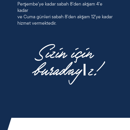
Perşembe’ye kadar sabah 8’den akşam 4’e
kadar
ve Cuma günleri sabah 8’den akşam 12’ye kadar
hizmet vermektedir.
Sizin için
buradayız!