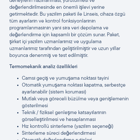
deneylerin hazırlanması, yürütülmesi ve
değerlendirilmesinde en önemli işlevi yerine
getirmektedir. Bu yazılım paketi ile Linseis, cihaza özgü
tüm ayarların ve kontrol fonksiyonlarının
programlanmasının yanı sıra veri depolama ve
değerlendirme için kapsamlı bir çözüm sunar. Paket,
şirket içi yazılım uzmanlarımız ve uygulama
uzmanlarımız tarafından geliştirilmiştir ve uzun yıllar
boyunca denenmiş ve test edilmiştir.
Termomekanik analiz özellikleri
Camsı geçiş ve yumuşama noktası tayini
Otomatik yumuşama noktası kapatma, serbestçe
ayarlanabilir (sistem koruması)
Mutlak veya göreceli büzülme veya genişlemenin
gösterilmesi
Teknik / fiziksel genleşme katsayılarının
görselleştirilmesi ve hesaplanması
Hız kontrollü sinterleme (yazılım seçeneği)
Sinterleme süreci değerlendirmesi