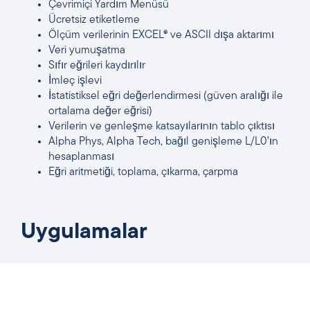
Çevrimiçi Yardım Menüsü
Ücretsiz etiketleme
Ölçüm verilerinin EXCEL® ve ASCII dışa aktarımı
Veri yumuşatma
Sıfır eğrileri kaydırılır
İmleç işlevi
İstatistiksel eğri değerlendirmesi (güven aralığı ile
ortalama değer eğrisi)
Verilerin ve genleşme katsayılarının tablo çıktısı
Alpha Phys, Alpha Tech, bağıl genişleme L/L0’ın
hesaplanması
Eğri aritmetiği, toplama, çıkarma, çarpma
Uygulamalar