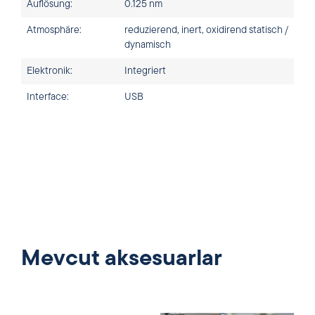
Auflösung:
0.125 nm
Atmosphäre:
reduzierend, inert, oxidirend statisch /
dynamisch
Elektronik:
Integriert
Interface:
USB
Mevcut aksesuarlar