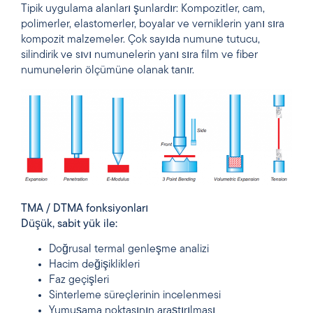
Tipik uygulama alanları şunlardır: Kompozitler, cam,
polimerler, elastomerler, boyalar ve verniklerin yanı sıra
kompozit malzemeler. Çok sayıda numune tutucu,
silindirik ve sıvı numunelerin yanı sıra film ve fiber
numunelerin ölçümüne olanak tanır.
TMA / DTMA fonksiyonları
Düşük, sabit yük ile:
Doğrusal termal genleşme analizi
Hacim değişiklikleri
Faz geçişleri
Sinterleme süreçlerinin incelenmesi
Yumuşama noktasının araştırılması