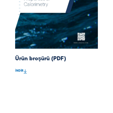
Ürün broşürü (PDF)
İNDIR