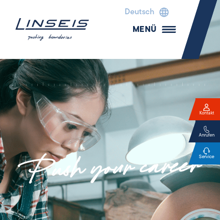
Deutsch
MENÜ
Kontakt
Anrufen
Service