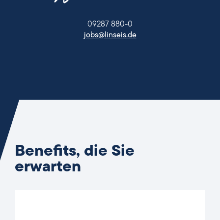
09287 880-0
jobs@linseis.de
Benefits, die Sie
erwarten