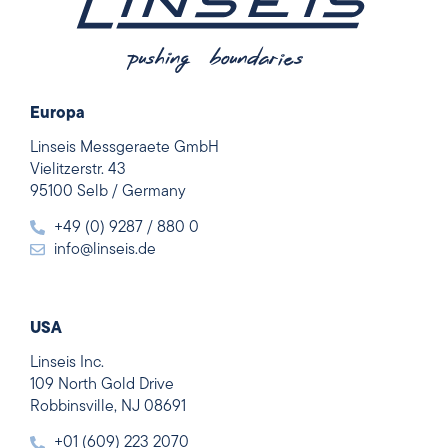
Europa
Linseis Messgeraete GmbH
Vielitzerstr. 43
95100 Selb / Germany
+49 (0) 9287 / 880 0
info@linseis.de
USA
Linseis Inc.
109 North Gold Drive
Robbinsville, NJ 08691
+01 (609) 223 2070