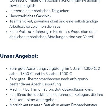
technischen/mathematischen Fächern (MINT-Fächern)
sowie in English
Interesse an technischen Tätigkeiten
Handwerkliches Geschick
Teamfähigkeit, Zuverlässigkeit und eine selbstständige
Arbeitsweise zeichnen dich aus
Erste Praktika-Erfahrung in Elektronik, Produktion oder
ähnlichen technischen Abteilungen sind von Vorteil
Unser Angebot:
Sehr gute Ausbildungsvergütung: im 1. Jahr = 1.300 €, 2.
Jahr = 1.350 € und im 3. Jahr= 1.400 €
Sehr gute Übernahmechancen nach erfolgreich
bestandener Abschlussprüfung
Mach mit bei Firmenläufen. Betriebsausflügen uvm.
Familiäres Betriebsklima mit erfahrenen Kollegen, die Ihre
Fachkenntnisse weitergeben!
Möglichkeit unseren Betrieb in einem Probearbeitstag,