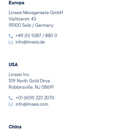
Europa
Linseis Messgeraete GmbH
Vielitzerstr. 43
95100 Selb / Germany
+49 (0) 9287 / 880 0
info@linseis.de
USA
Linseis Inc.
109 North Gold Drive
Robbinsville, NJ 08691
+01 (609) 223 2070
info@linseis.com
China