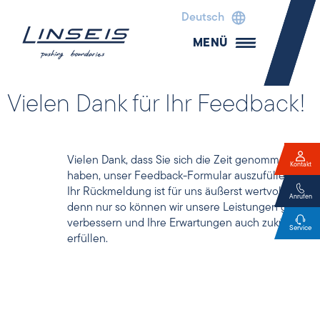
Deutsch
MENÜ
Vielen Dank für Ihr Feedback!
Vielen Dank, dass Sie sich die Zeit genommen
Kontakt
haben, unser Feedback-Formular auszufüllen.
Ihr Rückmeldung ist für uns äußerst wertvoll –
Anrufen
denn nur so können wir unsere Leistungen gezielt
verbessern und Ihre Erwartungen auch zukünftig
Service
erfüllen.