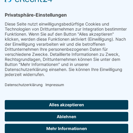
Indien
Linseis Thermal Analysis India Pvt. Ltd.
Plot 65, 2nd Floor, Sai Enclave,
Sector 23, Dwarka, 110077 New Delhi
+91-11-42883851
sales@linseis.in
Hallo ich bin LINAI! Wie kann ich dir
helfen?
NEWSLETTER
UNTERNEHMEN
IMPRESSUM
DATENSCHUTZ
KONTAKT
AGB