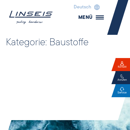
Deutsch
MENÜ
Kategorie:
Baustoffe
Kontakt
Anrufen
Service