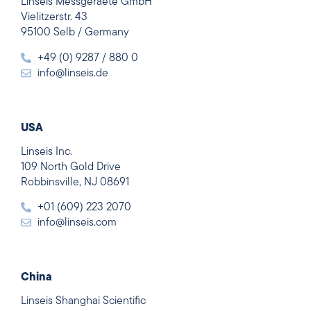
Linseis Messgeraete GmbH
Vielitzerstr. 43
95100 Selb / Germany
+49 (0) 9287 / 880 0
info@linseis.de
USA
Linseis Inc.
109 North Gold Drive
Robbinsville, NJ 08691
+01 (609) 223 2070
info@linseis.com
China
Linseis Shanghai Scientific