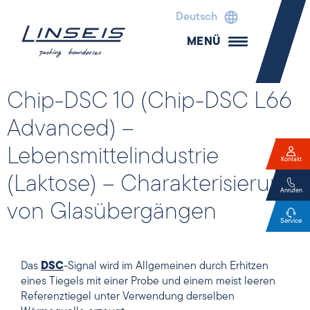
Deutsch
MENÜ
Chip-DSC 10 (Chip-DSC L66
Advanced) –
Lebensmittelindustrie
Kontakt
(Laktose) – Charakterisierung
Anrufen
von Glasübergängen
Service
Das
DSC
-Signal wird im Allgemeinen durch Erhitzen
eines Tiegels mit einer Probe und einem meist leeren
Referenztiegel unter Verwendung derselben