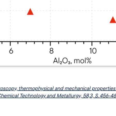
troscopy, thermophysical and mechanical properties 
mical Technology and Metallurgy, 58,3, S. 456-46