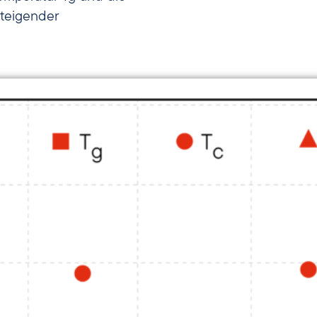
steigender