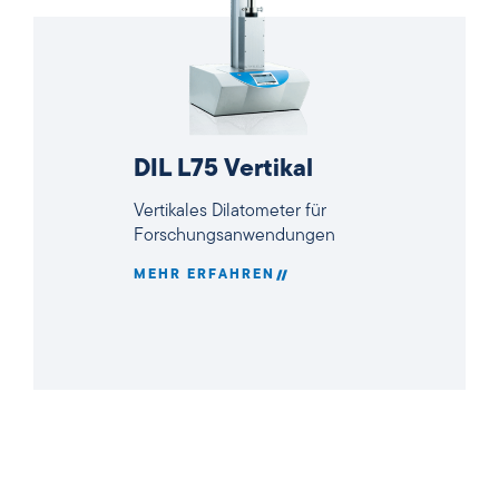
DIL L75 Vertikal
Vertikales Dilatometer für
Forschungsanwendungen
MEHR ERFAHREN