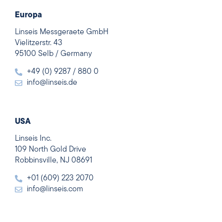
Europa
Linseis Messgeraete GmbH
Vielitzerstr. 43
95100 Selb / Germany
+49 (0) 9287 / 880 0
info@linseis.de
USA
Linseis Inc.
109 North Gold Drive
Robbinsville, NJ 08691
+01 (609) 223 2070
info@linseis.com